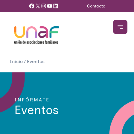
Facebook
X
Instagram
YouTube
LinkedIn
Contacto
Inicio
/
Eventos
INFÓRMATE
Eventos