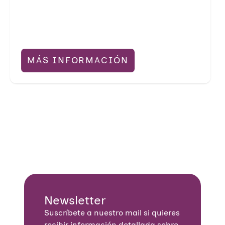
MÁS INFORMACIÓN
Newsletter
Suscríbete a nuestro mail si quieres
recibir información detallada sobre