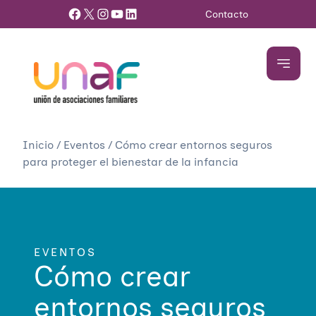
Facebook
X
Instagram
YouTube
LinkedIn
Contacto
Inicio
/
Eventos
/
Cómo crear entornos seguros
para proteger el bienestar de la infancia
EVENTOS
Cómo crear
entornos seguros