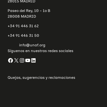
28015 MADRID
Paseo del Rey, 10 – 1º B
28008 MADRID
+34 91 446 31 62
+34 91 446 31 50
info@unaf.org
Síguenos en nuestras redes sociales
Facebook
X
Instagram
YouTube
LinkedIn
Quejas, sugerencias y reclamaciones