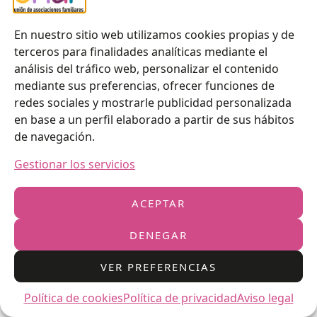
En nuestro sitio web utilizamos cookies propias y de
terceros para finalidades analíticas mediante el
análisis del tráfico web, personalizar el contenido
mediante sus preferencias, ofrecer funciones de
redes sociales y mostrarle publicidad personalizada
en base a un perfil elaborado a partir de sus hábitos
de navegación.
Gestionar los servicios
ACEPTAR
DENEGAR
VER PREFERENCIAS
Anterior
Siguiente
Política de cookies
Política de privacidad
Aviso legal