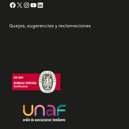
Facebook
X
Instagram
YouTube
LinkedIn
Quejas, sugerencias y reclamaciones