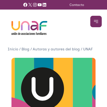
Facebook
X
Instagram
YouTube
LinkedIn
Contacto
Inicio
/
Blog
/
Autoras y autores del blog
/
UNAF