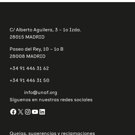
C/ Alberto Aguilera, 3 – 1º Izda.
28015 MADRID
Paseo del Rey, 10 – 1º B
28008 MADRID
+34 91 446 31 62
+34 91 446 31 50
info@unaf.org
Síguenos en nuestras redes sociales
Facebook
X
Instagram
YouTube
LinkedIn
Quejas, sugerencias y reclamaciones