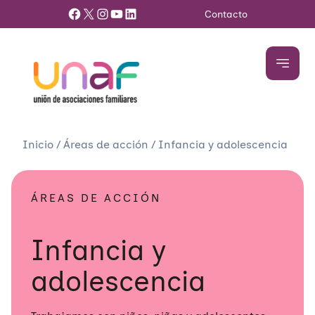
Facebook
X
Instagram
YouTube
LinkedIn
Contacto
Inicio
/
Áreas de acción
/
Infancia y adolescencia
ÁREAS DE ACCIÓN
Infancia y
adolescencia