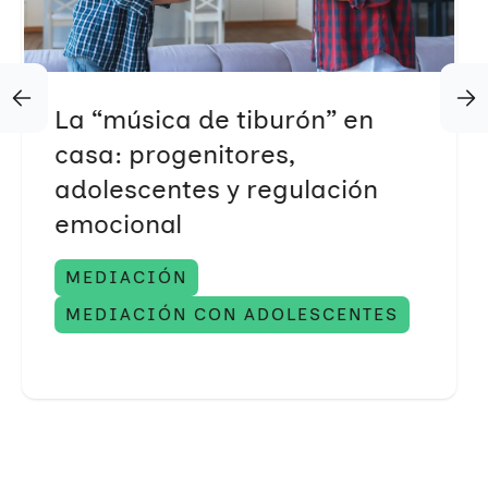
La “música de tiburón” en
casa: progenitores,
adolescentes y regulación
emocional
MEDIACIÓN
MEDIACIÓN CON ADOLESCENTES