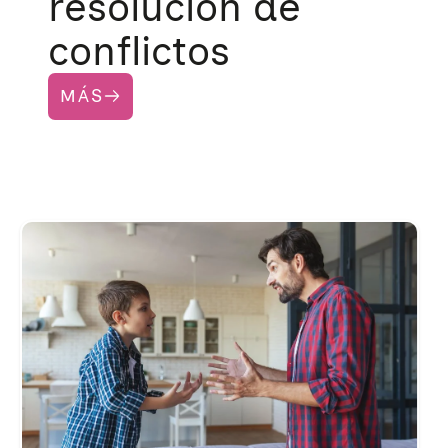
resolución de
conflictos
MÁS