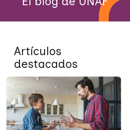
El blog de UNAF
Artículos
destacados