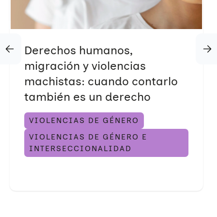
Derechos humanos,
migración y violencias
machistas: cuando contarlo
también es un derecho
VIOLENCIAS DE GÉNERO
VIOLENCIAS DE GÉNERO E
INTERSECCIONALIDAD