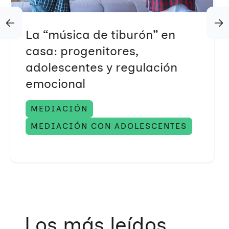
La “música de tiburón” en
casa: progenitores,
adolescentes y regulación
emocional
MEDIACIÓN
MEDIACIÓN CON ADOLESCENTES
Los más leídos