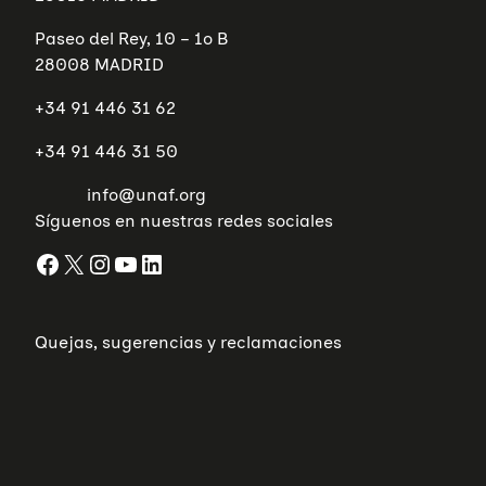
Paseo del Rey, 10 – 1º B
28008 MADRID
+34 91 446 31 62
+34 91 446 31 50
info@unaf.org
Síguenos en nuestras redes sociales
Facebook
X
Instagram
YouTube
LinkedIn
Quejas, sugerencias y reclamaciones