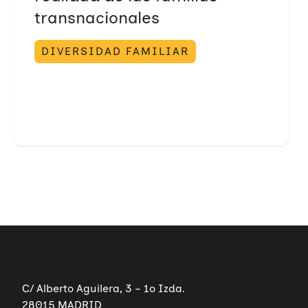
transnacionales
DIVERSIDAD FAMILIAR
C/ Alberto Aguilera, 3 – 1º Izda.
28015 MADRID