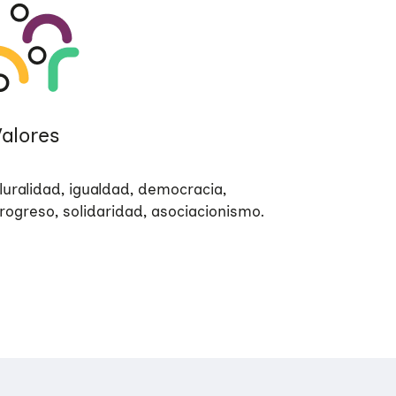
Valores
luralidad, igualdad, democracia,
rogreso, solidaridad, asociacionismo.