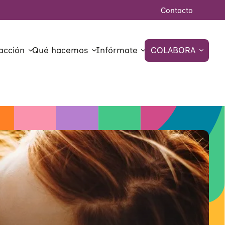
Contacto
acción
Qué hacemos
Infórmate
COLABORA