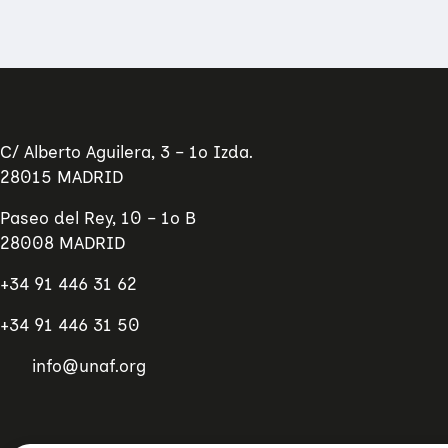
C/ Alberto Aguilera, 3 – 1º Izda.
28015 MADRID
Paseo del Rey, 10 – 1º B
28008 MADRID
+34 91 446 31 62
+34 91 446 31 50
info@unaf.org