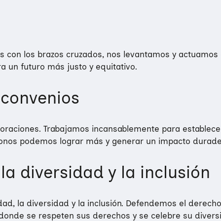
os con los brazos cruzados, nos levantamos y actuamos
n futuro más justo y equitativo.​
 convenios
boraciones. Trabajamos incansablemente para establece
donos podemos lograr más y generar un impacto durader
a diversidad y la inclusión
ad, la diversidad y la inclusión. Defendemos el derecho 
o donde se respeten sus derechos y se celebre su diver