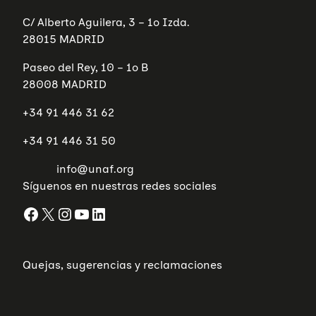
C/ Alberto Aguilera, 3 – 1º Izda.
28015 MADRID
Paseo del Rey, 10 – 1º B
28008 MADRID
+34 91 446 31 62
+34 91 446 31 50
info@unaf.org
Síguenos en nuestras redes sociales
Facebook
X
Instagram
YouTube
LinkedIn
Quejas, sugerencias y reclamaciones