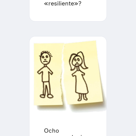
«resiliente»?
Ocho