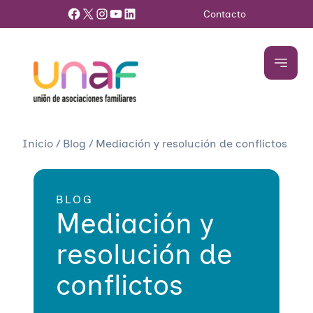
Facebook
X
Instagram
YouTube
LinkedIn
Contacto
Inicio
/
Blog
/
Mediación y resolución de conflictos
BLOG
Mediación y
resolución de
conflictos