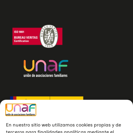
En nuestro sitio web utilizamos cookies propias y de
terceros para finalidades analíticas mediante el