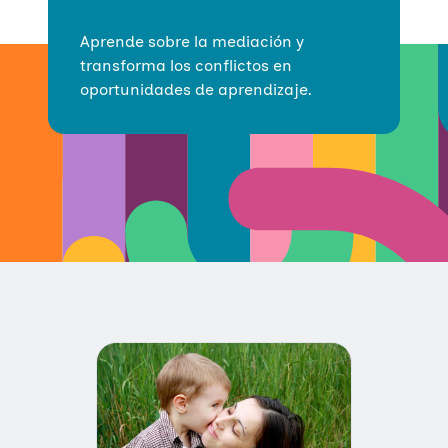
Aprende sobre la mediación y
transforma los conflictos en
oportunidades de aprendizaje.