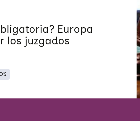
bligatoria? Europa
r los juzgados
TOS