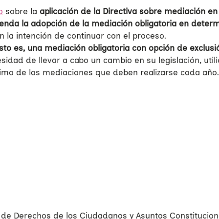
o
sobre la
aplicación de la Directiva sobre mediación en
enda la adopción de la mediación obligatoria en deter
m
 la intención de continuar con el proceso.
to es, una mediación obligatoria con opción de exclusi
sidad de llevar a cabo un cambio en su legislación, util
imo de las mediaciones que deben realizarse cada año.
de Derechos de los Ciudadanos y Asuntos Constitucional