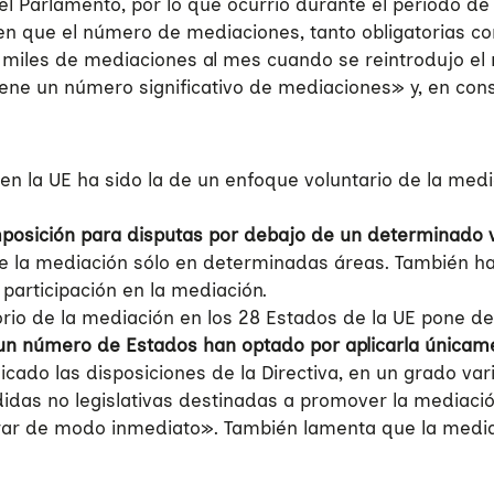
el Parlamento, por lo que ocurrió durante el periodo de
 en que el número de mediaciones, tanto obligatorias 
miles de mediaciones al mes cuando se reintrodujo el re
ene un número significativo de mediaciones» y, en con
en la UE ha sido la de un enfoque voluntario de la media
mposición para disputas por debajo de un determinado 
de la mediación sólo en determinadas áreas. También h
participación en la mediación.
rio de la mediación en los 28 Estados de la UE pone de 
n número de Estados han optado por aplicarla únicament
ado las disposiciones de la Directiva, en un grado varia
edidas no legislativas destinadas a promover la mediac
ar de modo inmediato». También lamenta que la mediaci