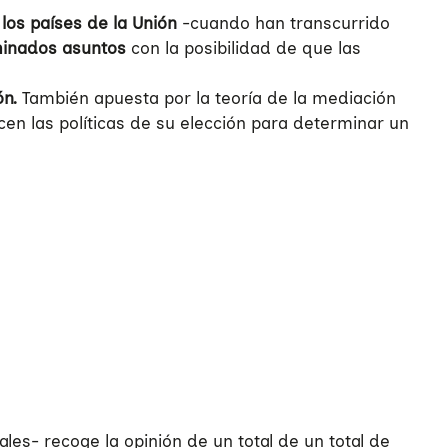
 los países de la Unión
-cuando han transcurrido
inados asuntos
con la posibilidad de que las
ón.
También apuesta por la teoría de la mediación
icen las políticas de su elección para determinar un
es- recoge la opinión de un total de un total de