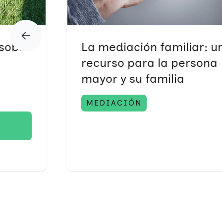
 sobre
La mediación familiar: u
recurso para la persona
mayor y su familia
MEDIACIÓN