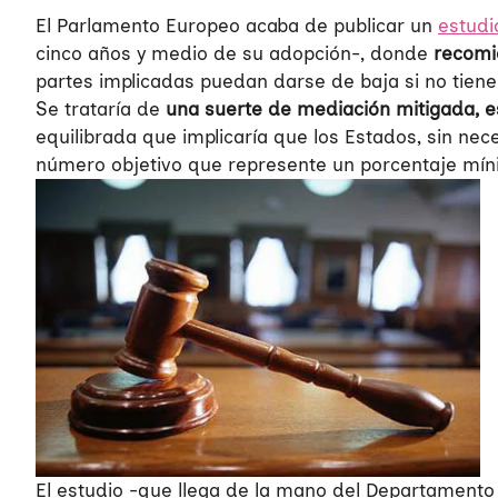
El Parlamento Europeo acaba de publicar un
estudi
cinco años y medio de su adopción-, donde
recomi
partes implicadas puedan darse de baja si no tienen
Se trataría de
una suerte de mediación mitigada, es
equilibrada que implicaría que los Estados, sin nece
número objetivo que represente un porcentaje mín
El estudio -que llega de la mano del Departamento 