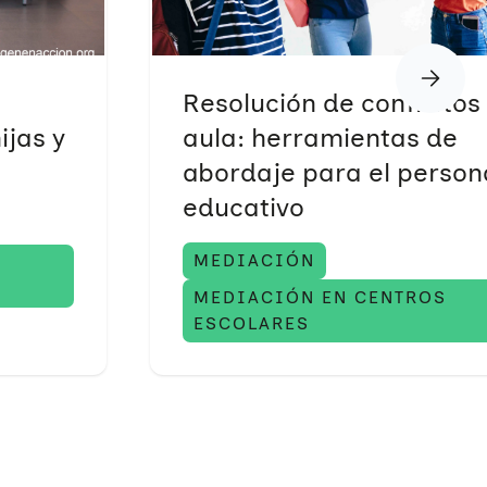
Resolución de conflictos 
ijas y
aula: herramientas de
abordaje para el person
educativo
MEDIACIÓN
MEDIACIÓN EN CENTROS
ESCOLARES