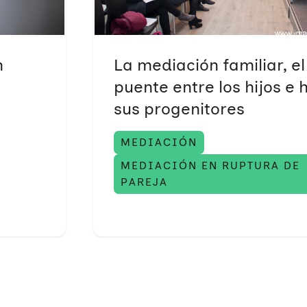
n
La mediación familiar, el
puente entre los hijos e h
sus progenitores
MEDIACIÓN
MEDIACIÓN EN RUPTURA DE
PAREJA