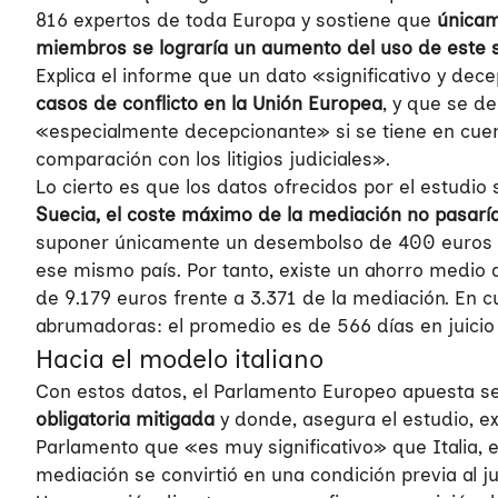
816 expertos de toda Europa y sostiene que
únicam
miembros se lograría un aumento del uso de este si
Explica el informe que un dato «significativo y dec
casos de conflicto en la Unión Europea
, y que se de
«especialmente decepcionante» si se tiene en cuent
comparación con los litigios judiciales».
Lo cierto es que los datos ofrecidos por el estudio
Suecia, el coste máximo de la mediación no pasarí
suponer únicamente un desembolso de 400 euros en 
ese mismo país. Por tanto, existe un ahorro medio 
de 9.179 euros frente a 3.371 de la mediación. En cu
abrumadoras: el promedio es de 566 días en juicio 
Hacia el modelo italiano
Con estos datos, el Parlamento Europeo apuesta s
obligatoria mitigada
y donde, asegura el estudio, ex
Parlamento que «es muy significativo» que Italia,
mediación se convirtió en una condición previa al ju