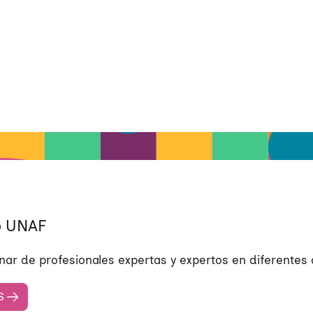
o UNAF
inar de profesionales expertas y expertos en diferente
S