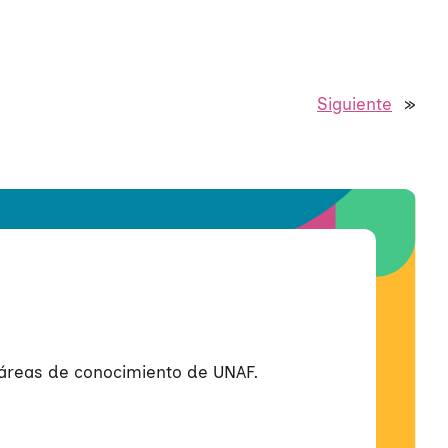
Siguiente
»
s áreas de conocimiento de UNAF.