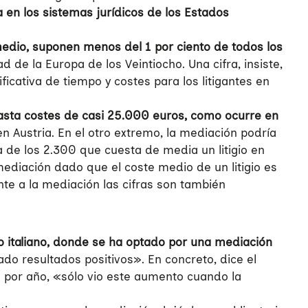
en los sistemas jurídicos de los Estados
dio, suponen menos del 1 por ciento de todos los
ad de la Europa de los Veintiocho. Una cifra, insiste,
cativa de tiempo y costes para los litigantes en
hasta costes de casi 25.000 euros, como ocurre en
en Austria. En el otro extremo, la mediación podría
 de los 2.300 que cuesta de media un litigio en
mediación dado que el coste medio de un litigio es
ente a la mediación las cifras son también
 italiano, donde se ha optado por una mediación
do resultados positivos». En concreto, dice el
 por año, «sólo vio este aumento cuando la