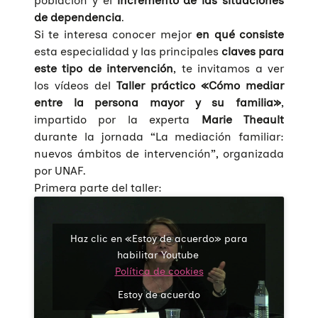
población y el
incremento de las situaciones
de dependencia
.
Si te interesa conocer mejor
en qué consiste
esta especialidad y las principales
claves para
este tipo de intervención
, te invitamos a ver
los vídeos del
Taller práctico «Cómo mediar
entre la persona mayor y su familia»
,
impartido por la experta
Marie Theault
durante la jornada “La mediación familiar:
nuevos ámbitos de intervención”, organizada
por UNAF.
Primera parte del taller:
Haz clic en «Estoy de acuerdo» para
habilitar Youtube
Política de cookies
Estoy de acuerdo