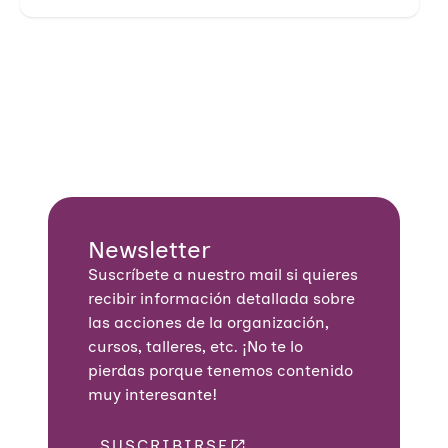
Newsletter
Suscríbete a nuestro mail si quieres
recibir información detallada sobre
las acciones de la organización,
cursos, talleres, etc. ¡No te lo
pierdas porque tenemos contenido
muy interesante!
SUSCRIBIRSE