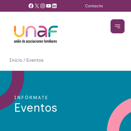
Facebook
X
Instagram
YouTube
LinkedIn
Contacto
Inicio
/
Eventos
INFÓRMATE
Eventos