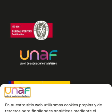
En nuestro sitio web utilizamos cookies propias y de
terceros para finalidades analíticas mediante el