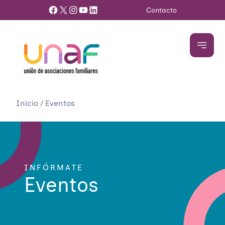
Facebook
X
Instagram
YouTube
LinkedIn
Contacto
Inicio
/
Eventos
INFÓRMATE
Eventos