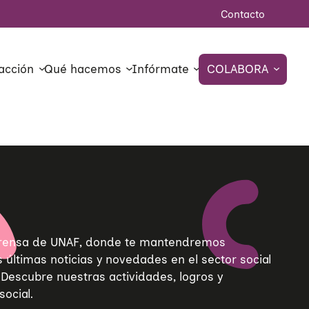
Contacto
acción
Qué hacemos
Infórmate
COLABORA
 Prensa de UNAF, donde te mantendremos
últimas noticias y novedades en el sector social
. Descubre nuestras actividades, logros y
ocial.