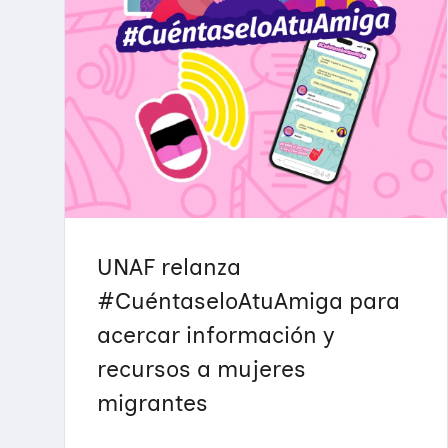
UNAF relanza
#CuéntaseloAtuAmiga para
acercar información y
recursos a mujeres
migrantes