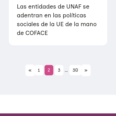
Las entidades de UNAF se
adentran en las políticas
sociales de la UE de la mano
de COFACE
«
1
2
3
…
30
»