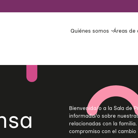
Quiénes somos
Áreas de 
Bienvenida/o a la Sala de
nsa
informada/o sobre nuestras 
relacionadas con la familia
compromiso con el cambio s