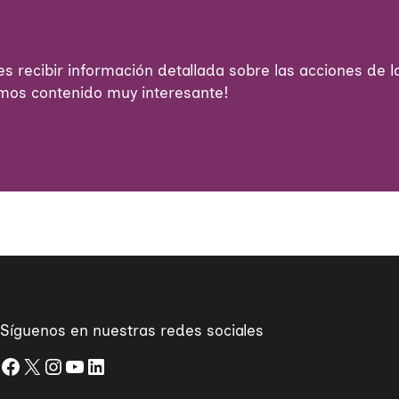
s recibir información detallada sobre las acciones de la
emos contenido muy interesante!
Síguenos en nuestras redes sociales
Facebook
X
Instagram
YouTube
LinkedIn