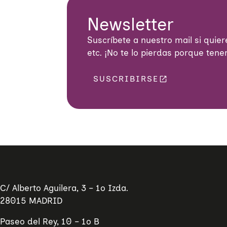
Newsletter
Suscríbete a nuestro mail si quiere
etc. ¡No te lo pierdas porque ten
SUSCRIBIRSE
C/ Alberto Aguilera, 3 – 1º Izda.
28015 MADRID
Paseo del Rey, 10 – 1º B