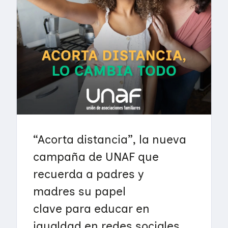
“Acorta distancia”, la nueva
campaña de UNAF que
recuerda a padres y
madres su papel
clave para educar en
igualdad en redes sociales