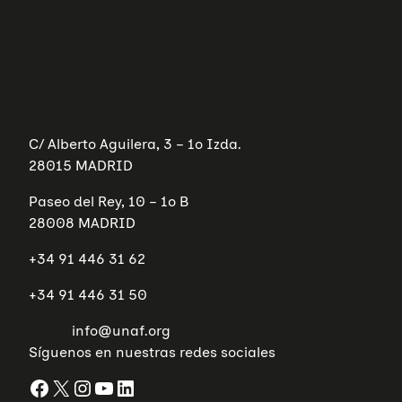
C/ Alberto Aguilera, 3 – 1º Izda.
28015 MADRID
Paseo del Rey, 10 – 1º B
28008 MADRID
+34 91 446 31 62
+34 91 446 31 50
info@unaf.org
Síguenos en nuestras redes sociales
Facebook
X
Instagram
YouTube
LinkedIn