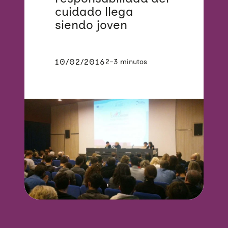
cuidado llega
siendo joven
10/02/2016
2–3 minutos