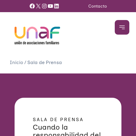
Facebook
X
Instagram
YouTube
LinkedIn
Contacto
Inicio
/
Sala de Prensa
SALA DE PRENSA
Cuando la
responsabilidad del