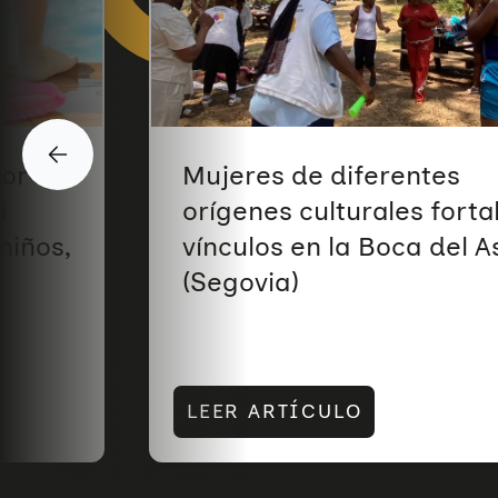
yor
Mujeres de diferentes
a
orígenes culturales fort
niños,
vínculos en la Boca del A
(Segovia)
LEER ARTÍCULO