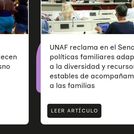
UNAF reclama en el Sen
alecen
políticas familiares ada
sno
a la diversidad y recurso
estables de acompañam
a las familias
LEER ARTÍCULO