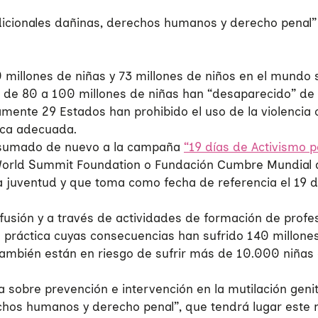
dicionales dañinas, derechos humanos y derecho penal”
illones de niñas y 73 millones de niños en el mundo son
, de 80 a 100 millones de niñas han “desaparecido” de l
mente 29 Estados han prohibido el uso de la violencia c
ica adecuada.
ha sumado de nuevo a la campaña
“19 días de Activismo po
World Summit Foundation o Fundación Cumbre Mundial d
 la juventud y que toma como fecha de referencia el 19 
sión y a través de actividades de formación de profesio
na práctica cuyas consecuencias han sufrido 140 millone
también están en riesgo de sufrir más de 10.000 niñas 
 sobre prevención e intervención en la mutilación geni
echos humanos y derecho penal”, que tendrá lugar este