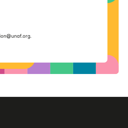
ion@unaf.org.