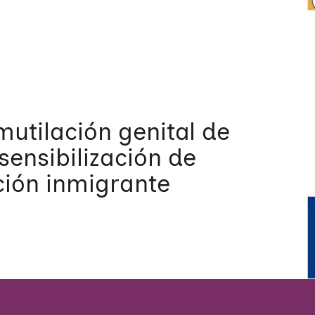
mutilación genital de
sensibilización de
ción inmigrante