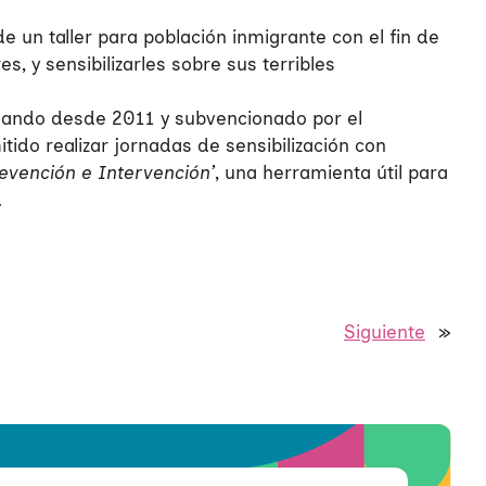
 un taller para población inmigrante con el fin de
, y sensibilizarles sobre sus terribles
llando desde 2011 y subvencionado por el
tido realizar jornadas de sensibilización con
evención e Intervención’
, una herramienta útil para
.
Siguiente
»