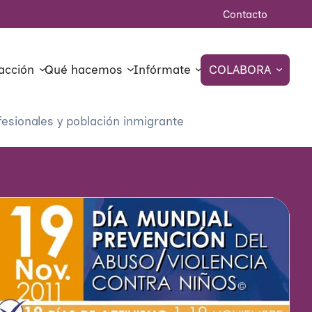
Contacto
acción
Qué hacemos
Infórmate
COLABORA
fesionales y población inmigrante