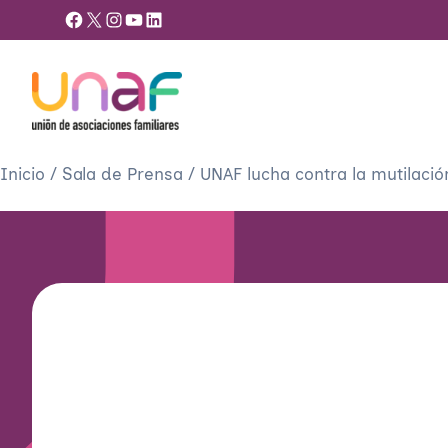
Facebook
X
Instagram
YouTube
LinkedIn
Inicio
/
Sala de Prensa
/
UNAF lucha contra la mutilación