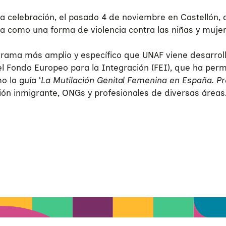
celebración, el pasado 4 de noviembre en Castellón, de
na como una forma de violencia contra las niñas y mujeres
ograma más amplio y específico que UNAF viene desarro
l Fondo Europeo para la Integración (FEI), que ha permi
o la guía ‘
La Mutilación Genital
Femenina
en España. Pr
ión inmigrante, ONGs y profesionales de diversas áreas