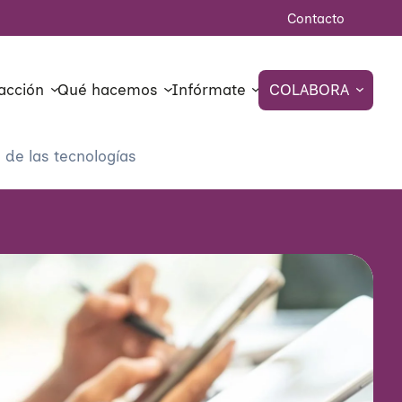
Contacto
acción
Qué hacemos
Infórmate
COLABORA
 de las tecnologías