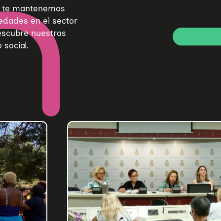
de te mantenemos
edades en el sector
Descubre nuestras
 social.