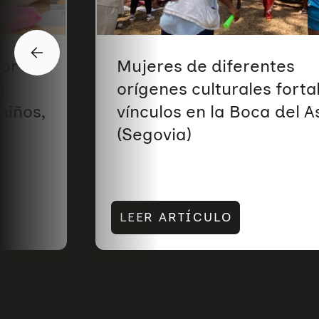
yor
Mujeres de diferentes
a
orígenes culturales fort
niños,
vínculos en la Boca del A
(Segovia)
LEER ARTÍCULO