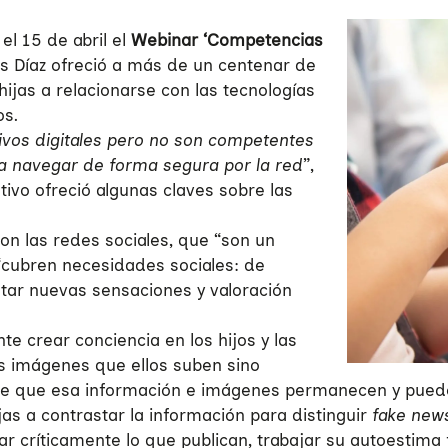
el 15 de abril el
Webinar ‘Competencias
s Díaz ofreció a más de un centenar de
hijas a relacionarse con las tecnologías
os.
ativos digitales pero no son competentes
 a navegar de forma segura por la red
”,
ivo ofreció algunas claves sobre las
on las redes sociales, que “son un
 “cubren necesidades sociales: de
ntar nuevas sensaciones y valoración
te crear conciencia en los hijos y las
 las imágenes que ellos suben sino
 de que esa información e imágenes permanecen y puede
jas a contrastar la información para distinguir
fake new
críticamente lo que publican, trabajar su autoestima f