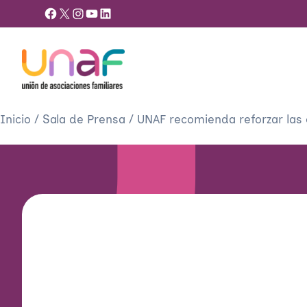
Facebook
X
Instagram
YouTube
LinkedIn
Inicio
/
Sala de Prensa
/
UNAF recomienda reforzar las c