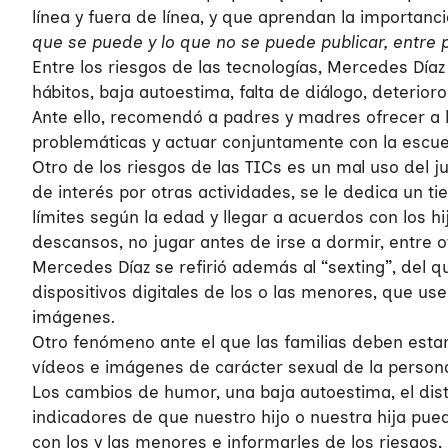
línea y fuera de línea, y que aprendan la importanci
que se puede y lo que no se puede publicar, entre p
Entre los riesgos de las tecnologías, Mercedes Díaz
hábitos, baja autoestima, falta de diálogo, deterio
Ante ello, recomendó a padres y madres ofrecer a lo
problemáticas y actuar conjuntamente con la escue
Otro de los riesgos de las TICs es un mal uso del 
de interés por otras actividades, se le dedica un t
límites según la edad y llegar a acuerdos con los hi
descansos, no jugar antes de irse a dormir, entre o
Mercedes Díaz se refirió además al “sexting”, del q
dispositivos digitales de los o las menores, que us
imágenes.
Otro fenómeno ante el que las familias deben estar
vídeos e imágenes de carácter sexual de la person
Los cambios de humor, una baja autoestima, el dista
indicadores de que nuestro hijo o nuestra hija pu
con los y las menores e informarles de los riesgos