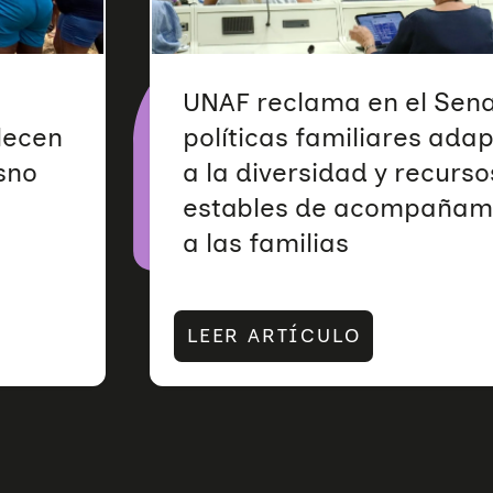
UNAF reclama en el Sen
alecen
políticas familiares ada
sno
a la diversidad y recurso
estables de acompañam
a las familias
LEER ARTÍCULO