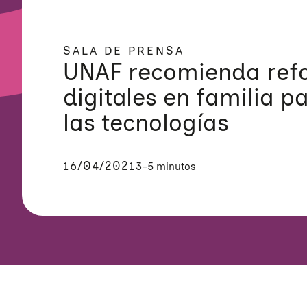
SALA DE PRENSA
UNAF recomienda refo
digitales en familia p
las tecnologías
16/04/2021
3–5 minutos