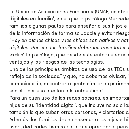
La Unión de Asociaciones Familiares (UNAF) celebró 
digitales en familia’,
en el que la psicóloga Mercede
familias algunas pautas para enseñar a sus hijos e 
de la información de forma saludable y evitar riesg
“
Hoy en día las chicas y los chicos son nativas y n
digitales. Por eso las familias debemos enseñarles
explicó la psicóloga, que desde este enfoque educat
ventajas y los riesgos de las tecnologías.
Uno de los principales ámbitos de uso de las TICs s
reflejo de la sociedad” y que, no debemos olvidar,
comunicación, encontrar a gente similar, experime
social… por eso afectan a la autoestima”.
Para un buen uso de las redes sociales, es importan
hijas de su ‘identidad digital’, que incluye no solo
también la que suben otras personas, y alertarles
Además, las familias deben enseñar a los hijos e hi
usan, dedicarles tiempo para que aprendan a pensar 