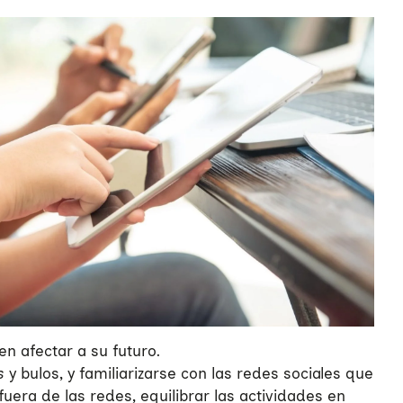
n afectar a su futuro.
s
y bulos, y familiarizarse con las redes sociales que
uera de las redes, equilibrar las actividades en