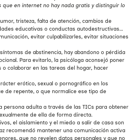
que en internet no hay nada gratis y distinguir lo
mor, tristeza, falta de atención, cambios de
ividades educativas o conductas autodestructivas…
icación, evitar culpabilizarles, evitar situaciones
y síntomas de abstinencia, hay abandono o pérdida
cional. Para evitarlo, la psicóloga aconsejó poner
s o colaborar en las tareas del hogar, hacer
ácter erótico, sexual o pornográfico en los
gue de repente, o que normalice ese tipo de
a persona adulta a través de las TICs para obtener
xualmente de ella de forma directa.
vos, el aislamiento y el miedo a salir de casa son
 Díaz recomendó mantener una comunicación activa
menores, que no revelen datos personales y que no