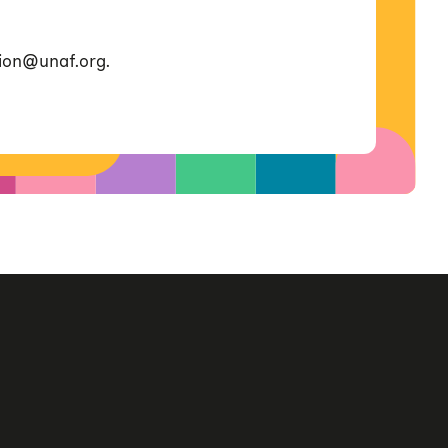
ion@unaf.org.