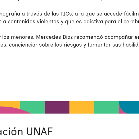
ornografía a través de las TICs, a la que se accede fáci
 a contenidos violentos y que es adictiva para el cereb
s y los menores, Mercedes Díaz recomendó acompañar en e
tes, concienciar sobre los riesgos y fomentar sus habili
ción UNAF