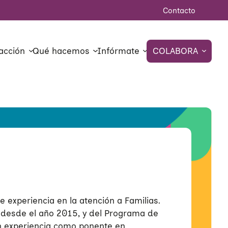
Contacto
acción
Qué hacemos
Infórmate
COLABORA
e experiencia en la atención a Familias.
 desde el año 2015, y del Programa de
n experiencia como ponente en