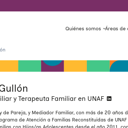
Quiénes somos
Áreas de 
lón
Gullón
liar y Terapeuta Familiar en UNAF
y de Pareja, y Mediador Familiar, con más de 20 años d
ograma de Atención a Familias Reconstituidas de UNAF
ilias con Hijos/as Adolescentes desde el año 2011, co