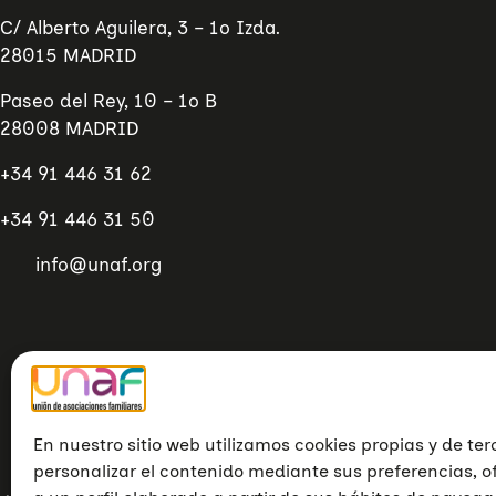
C/ Alberto Aguilera, 3 – 1º Izda.
28015 MADRID
Paseo del Rey, 10 – 1º B
28008 MADRID
+34 91 446 31 62
+34 91 446 31 50
info@unaf.org
En nuestro sitio web utilizamos cookies propias y de ter
personalizar el contenido mediante sus preferencias, o