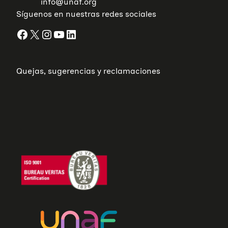
info@unaf.org
Síguenos en nuestras redes sociales
Facebook
X
Instagram
YouTube
LinkedIn
Quejas, sugerencias y reclamaciones