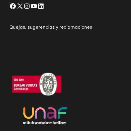
Facebook
X
Instagram
YouTube
LinkedIn
Quejas, sugerencias y reclamaciones