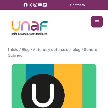
Facebook
X
Instagram
YouTube
LinkedIn
Contacto
Inicio
/
Blog
/
Autoras y autores del blog
/
Sandra
Cabrera