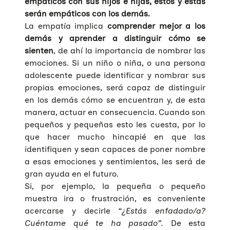
empáticos con sus hijos e hijas, éstos y éstas
serán empáticos con los demás.
La empatía implica
comprender mejor a los
demás y aprender a distinguir cómo se
sienten
, de ahí la importancia de nombrar las
emociones. Si un niño o niña, o una persona
adolescente puede identificar y nombrar sus
propias emociones, será capaz de distinguir
en los demás cómo se encuentran y, de esta
manera, actuar en consecuencia. Cuando son
pequeños y pequeñas esto les cuesta, por lo
que hacer mucho hincapié en que las
identifiquen y sean capaces de poner nombre
a esas emociones y sentimientos, les será de
gran ayuda en el futuro.
Si, por ejemplo, la pequeña o pequeño
muestra ira o frustración, es conveniente
acercarse y decirle
“¿Estás enfadado/a?
Cuéntame qué te ha pasado”.
De esta