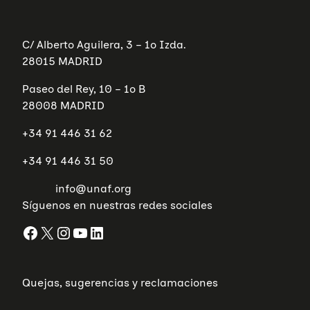
C/ Alberto Aguilera, 3 – 1º Izda.
28015 MADRID
Paseo del Rey, 10 – 1º B
28008 MADRID
+34 91 446 31 62
+34 91 446 31 50
info@unaf.org
Síguenos en nuestras redes sociales
Facebook
X
Instagram
YouTube
LinkedIn
Quejas, sugerencias y reclamaciones