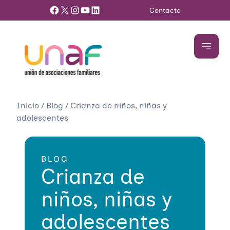
Facebook
X
Instagram
YouTube
LinkedIn
Contacto
Inicio
/
Blog
/
Crianza de niños, niñas y
adolescentes
BLOG
Crianza de
niños, niñas y
adolescentes