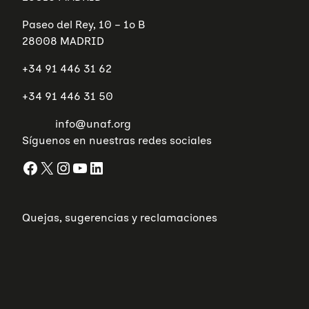
Paseo del Rey, 10 – 1º B
28008 MADRID
+34 91 446 31 62
+34 91 446 31 50
info@unaf.org
Síguenos en nuestras redes sociales
Facebook
X
Instagram
YouTube
LinkedIn
Quejas, sugerencias y reclamaciones