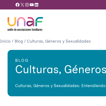
Facebook
X
Instagram
YouTube
LinkedIn
Inicio
/
Blog
/
Culturas, Géneros y Sexualidades
BLOG
Culturas, Género
Culturas, Géneros y Sexualidades: Entendiendo l