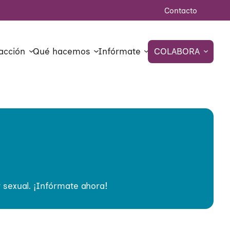
Contacto
acción
Qué hacemos
Infórmate
COLABORA
 sexual. ¡Infórmate ahora!