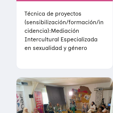
Técnica de proyectos
(sensibilización/formación/in
cidencia):Mediación
Intercultural Especializada
en sexualidad y género
Quiénes somos
Áreas de acción
Sobre UNAF