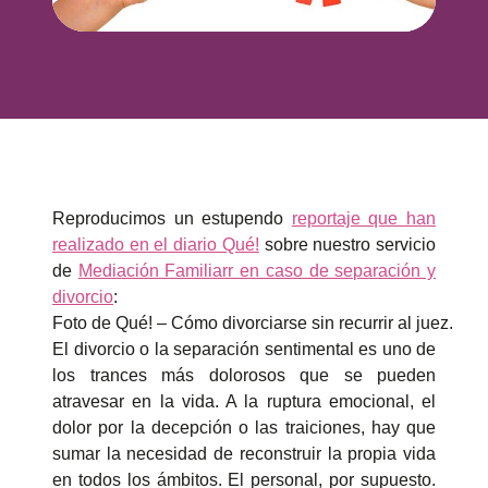
Reproducimos un estupendo
reportaje que han
realizado en el diario Qué!
sobre nuestro servicio
de
Mediación Familiarr en caso de separación y
divorcio
:
Foto de Qué! – Cómo divorciarse sin recurrir al juez.
El divorcio o la separación sentimental es uno de
los trances más dolorosos que se pueden
atravesar en la vida. A la ruptura emocional, el
dolor por la decepción o las traiciones, hay que
sumar la necesidad de reconstruir la propia vida
en todos los ámbitos. El personal, por supuesto.