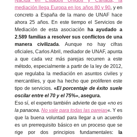
Nacida en Estados Unidos y Canadá, la
mediación llega Europa en los años 80 y 90
, y en
concreto a España de la mano de UNAF hace
ahora 25 años. En este tiempo el Servicios de
Mediación de esta asociación
ha ayudado a
2.589 familias a resolver sus conflictos de una
manera civilizada
. Aunque no hay cifras
oficiales, Carlos Abril, mediador de UNAF, apunta
a que cada vez más parejas recurren a este
método, especialmente a partir de la ley de 2012,
que regulaba la mediación en asuntos civiles y
mercantiles, y que ha hecho que proliferen este
tipo de servicios.
«
El porcentaje de éxito suele
oscilar entre el 70 y el 75%»
, asegura.
Eso sí, el experto también advierte de que «
no es
la panacea.
No vale para todas las parejas
«. Y es
que la buena voluntad para llegar a un acuerdo
es un prerrequisito básico en un proceso que se
rige por dos principios fundamentales:
la