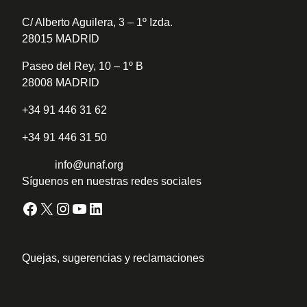
C/ Alberto Aguilera, 3 – 1º Izda.
28015 MADRID
Paseo del Rey, 10 – 1º B
28008 MADRID
+34 91 446 31 62
+34 91 446 31 50
info@unaf.org
Síguenos en nuestras redes sociales
Facebook
X
Instagram
YouTube
LinkedIn
Quejas, sugerencias y reclamaciones