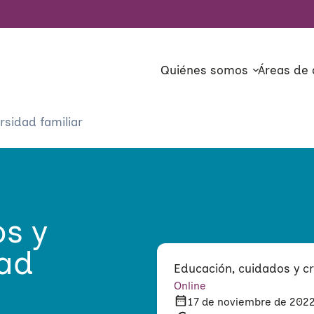
Quiénes somos
Áreas de 
rsidad familiar
s y
dad
Educación, cuidados y cr
Online
17 de noviembre de 202