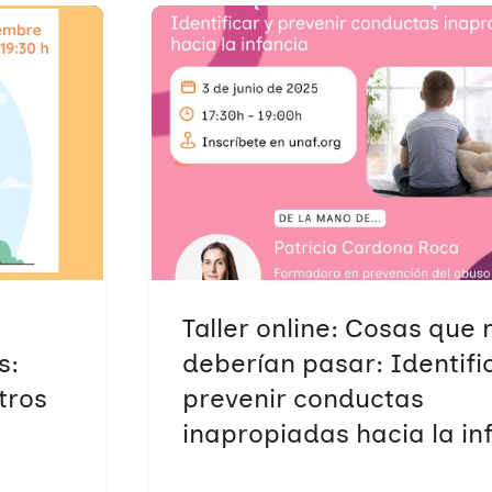
a
Taller online: Cosas que 
s:
deberían pasar: Identifi
tros
prevenir conductas
inapropiadas hacia la in