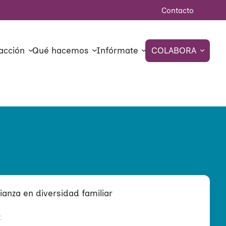
Contacto
acción
Qué hacemos
Infórmate
COLABORA
ianza en diversidad familiar
2