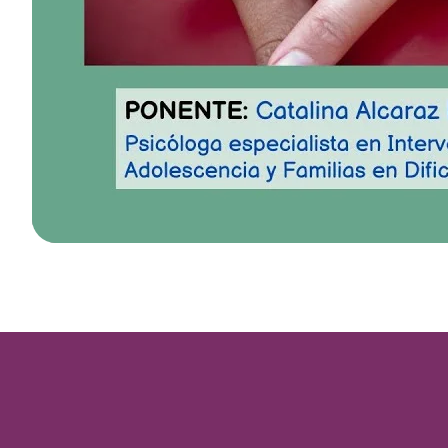
Quiénes somos
Áreas de acción
Sobre UNAF