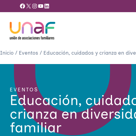
Facebook
X
Instagram
YouTube
LinkedIn
Inicio
/
Eventos
/
Educación, cuidados y crianza en dive
EVENTOS
Educación, cuidado
crianza en diversi
familiar