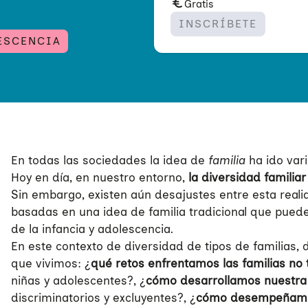
Gratis
INSCRÍBETE
ESCENCIA
En todas las sociedades la idea de
familia
ha ido vari
Hoy en día, en nuestro entorno,
la diversidad familia
Sin embargo, existen aún desajustes entre esta realid
basadas en una idea de familia tradicional que pued
de la infancia y adolescencia.
En este contexto de diversidad de tipos de familias
que vivimos: ¿
qué retos enfrentamos las familias no 
niñas y adolescentes?, ¿
cómo desarrollamos nuestra p
discriminatorios y excluyentes?, ¿
cómo desempeñamos 