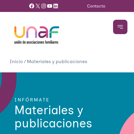
Facebook
X
Instagram
YouTube
LinkedIn
Contacto
Inicio
/
Materiales y publicaciones
INFÓRMATE
Materiales y
publicaciones