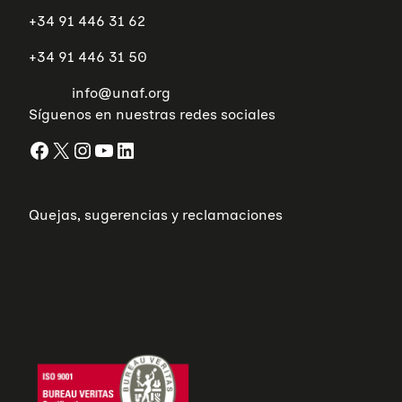
+34 91 446 31 62
+34 91 446 31 50
info@unaf.org
Síguenos en nuestras redes sociales
Facebook
X
Instagram
YouTube
LinkedIn
Quejas, sugerencias y reclamaciones