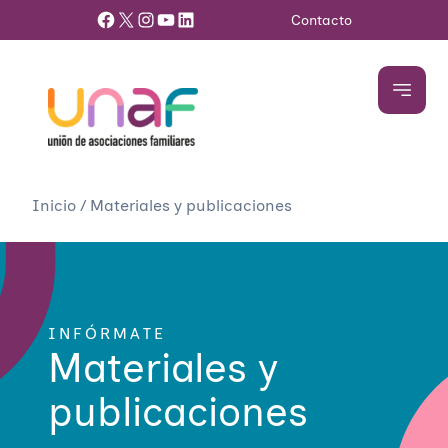
Facebook
X
Instagram
YouTube
LinkedIn
Contacto
Inicio
/
Materiales y publicaciones
INFÓRMATE
Materiales y
publicaciones