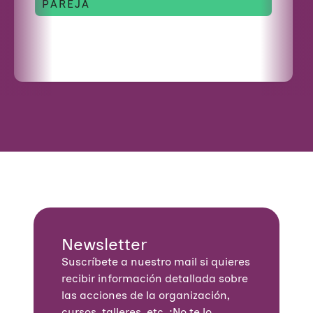
9
PAREJA
E
N
L
A
U
N
I
Ó
N
E
U
R
O
P
E
A
Newsletter
Suscríbete a nuestro mail si quieres
recibir información detallada sobre
las acciones de la organización,
cursos, talleres, etc. ¡No te lo