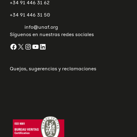
+34 91 446 31 62
+34 91 446 31 50
info@unaf.org
Síguenos en nuestras redes sociales
Facebook
X
Instagram
YouTube
LinkedIn
Quejas, sugerencias y reclamaciones