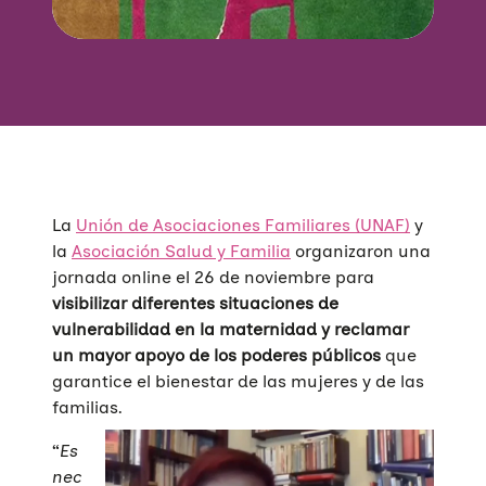
La
Unión de Asociaciones Familiares (UNAF)
y
la
Asociación Salud y Familia
organizaron una
jornada online el 26 de noviembre para
visibilizar diferentes situaciones de
vulnerabilidad en la maternidad y reclamar
un mayor apoyo de los poderes públicos
que
garantice el bienestar de las mujeres y de las
familias.
“
Es
nec