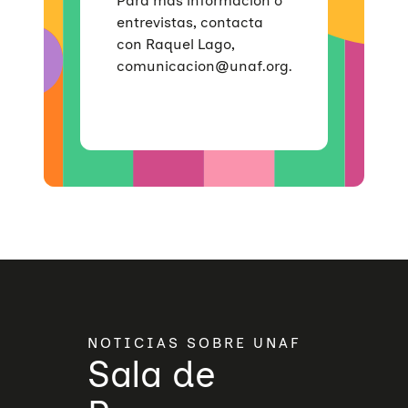
Para más información o
entrevistas, contacta
con Raquel Lago,
comunicacion@unaf.org.
NOTICIAS SOBRE UNAF
Sala de