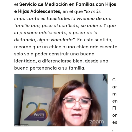
el
Servicio de Mediación en Familias con Hijos
e Hijas Adolescentes
, en el que “
lo más
importante es facilitarles la vivencia de una
familia que, pese al conflicto, se quiere. Y que
la persona adolescente, a pesar de la
distancia, sigue vinculada
”. En este sentido,
recordó que un chico o una chica adolescente
solo va a poder construir una buena
identidad, a diferenciarse bien, desde una
buena pertenencia a su familia.
C
ar
m
en
Fl
or
es
,