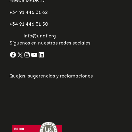
28008 MADRID
+34 91 446 31 62
+34 91 446 31 50
info@unaf.org
Síguenos en nuestras redes sociales
Facebook
X
Instagram
YouTube
LinkedIn
Quejas, sugerencias y reclamaciones