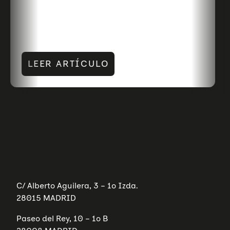
LEER ARTÍCULO
C/ Alberto Aguilera, 3 – 1º Izda.
28015 MADRID
Paseo del Rey, 10 – 1º B