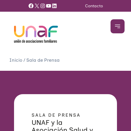
Facebook
X
Instagram
YouTube
LinkedIn
Contacto
Inicio
/
Sala de Prensa
SALA DE PRENSA
UNAF y la
Asociación Salud y