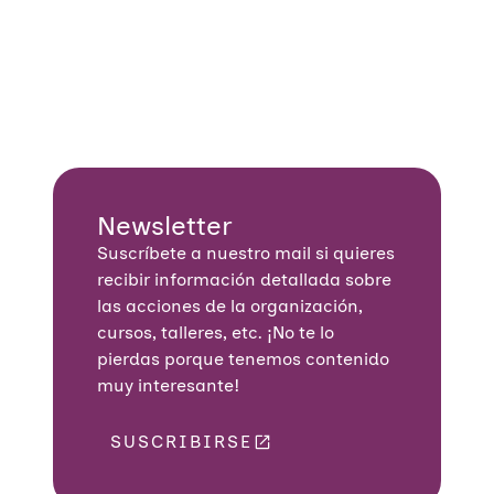
Newsletter
Suscríbete a nuestro mail si quieres
recibir información detallada sobre
las acciones de la organización,
cursos, talleres, etc. ¡No te lo
pierdas porque tenemos contenido
muy interesante!
SUSCRIBIRSE