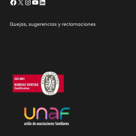
Facebook
X
Instagram
YouTube
LinkedIn
Quejas, sugerencias y reclamaciones