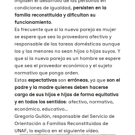
impiden el desarrollo de las personas en
condiciones de igualdad,
persisten en la
familia reconstituida
y dificultan su
funcionamiento
.
Es frecuente que si la nueva pareja es mujer
se espere que sea la proveedora afectiva y
responsable de las tareas domésticas aunque
los y las menores no sean hijos o hijas suyos. Y
que si la nueva pareja es un hombre se espere
que sea el proveedor económico y el sujeto
normativo que ponga orden.
Estas
expectativas
son
erróneas
, ya que
son el
padre y la madre quienes deben hacerse
cargo de sus hijos e hijas de forma equitativa
y en todos los sentidos
: afectivo, normativo,
económico, educativo…
Gregorio Gullón, responsable del Servicio de
Orientación a Familias Reconstituidas de
UNAF, lo explica en el siguiente vídeo.