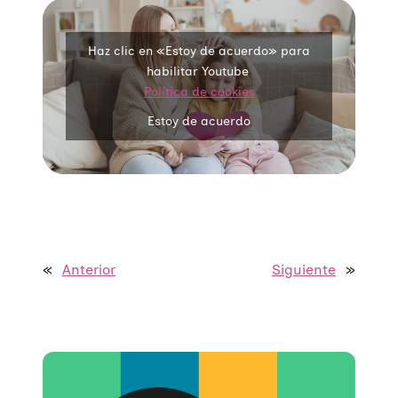
Haz clic en «Estoy de acuerdo» para
habilitar Youtube
Política de cookies
Estoy de acuerdo
«
Anterior
Siguiente
»