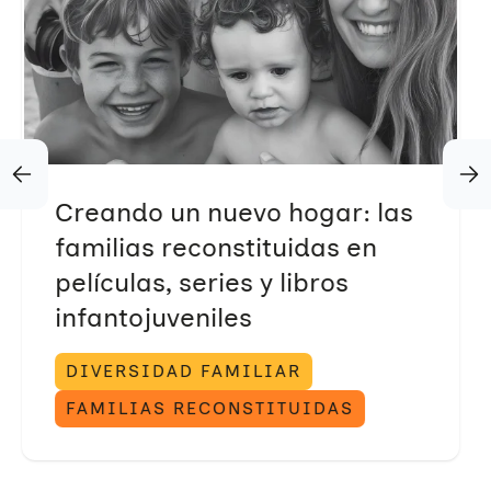
Creando un nuevo hogar: las
familias reconstituidas en
películas, series y libros
infantojuveniles
DIVERSIDAD FAMILIAR
FAMILIAS RECONSTITUIDAS