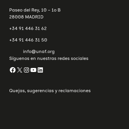
Paseo del Rey, 10 – 1º B
28008 MADRID
+34 91 446 31 62
+34 91 446 31 50
info@unaf.org
Síguenos en nuestras redes sociales
Facebook
X
Instagram
YouTube
LinkedIn
Quejas, sugerencias y reclamaciones