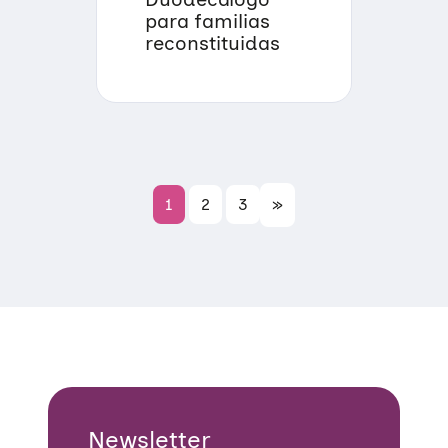
para familias
reconstituidas
1
2
3
»
Newsletter