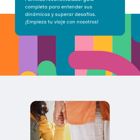
completa para entender sus
dinámicas y superar desafíos.
¡Empieza tu viaje con nosotros!