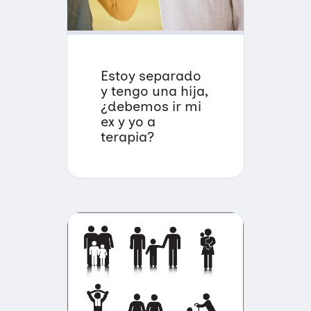
Estoy separado
y tengo una hija,
¿debemos ir mi
ex y yo a
terapia?