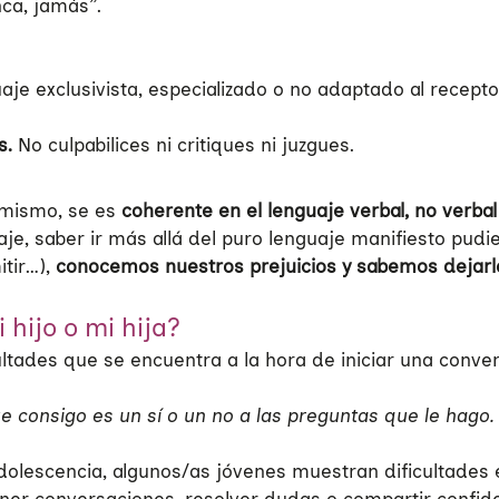
nca, jamás”.
je exclusivista, especializado o no adaptado al recept
s.
No culpabilices ni critiques ni juzgues.
o mismo, se es
coherente en el lenguaje verbal, no verbal
e, saber ir más allá del puro lenguaje manifiesto pudien
itir…),
conocemos nuestros prejuicios y sabemos dejarl
hijo o mi hija?
ultades que se encuentra a la hora de iniciar una conver
consigo es un sí o un no a las preguntas que le hago. 
dolescencia, algunos/as jóvenes muestran dificultades 