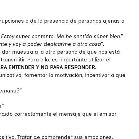
rrupciones o de la presencia de personas ajenas a
stoy super contento. Me he sentido súper bien.
”
ente y voy a poder dedicarme a otra cosa
”.
a dar muestra a la otra persona de que nos está
nsmitir. Para ello, es importante utilizar el
PARA ENTENDER Y NO PARA RESPONDER.
nicativa, fomentar la motivación, incentivar a que
 semana?”
o”
rendido correctamente el mensaje que el emisor
ositiva. Tratar de comprender sus emociones,