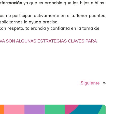
información
ya que es probable que los hijos e hijas
s no participan activamente en ella. Tener puentes
olicitarnos la ayuda precisa.
con respeto, tolerancia y confianza en la toma de
IVA SON ALGUNAS ESTRATEGIAS CLAVES PARA
Siguiente
»