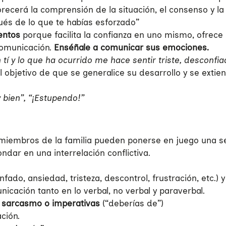
ecerá la comprensión de la situación, el consenso y la 
és de lo que te habías esforzado”
ientos
porque facilita la confianza en uno mismo, ofrec
comunicación.
Enséñale a comunicar sus emociones.
tí y lo que ha ocurrido me hace sentir triste, desconfia
l objetivo de que se generalice su desarrollo y se extie
 bien”, “¡Estupendo!”
s miembros de la familia pueden ponerse en juego una s
ndar en una interrelación conflictiva.
nfado, ansiedad, tristeza, descontrol, frustración, etc.) 
icación tanto en lo verbal, no verbal y paraverbal.
, sarcasmo o imperativas
(“deberías de”)
ción.