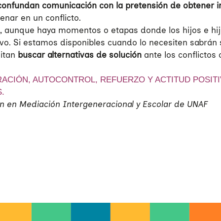
confundan comunicación con la pretensión de obtener 
nar en un conflicto.
, aunque haya momentos o etapas donde los hijos e hija
ivo. Si estamos disponibles cuando lo necesiten sabrán s
mitan
buscar alternativas de solución
ante los conflictos 
RACIÓN, AUTOCONTROL, REFUERZO Y ACTITUD POSIT
.
ión en Mediación Intergeneracional y Escolar de UNAF