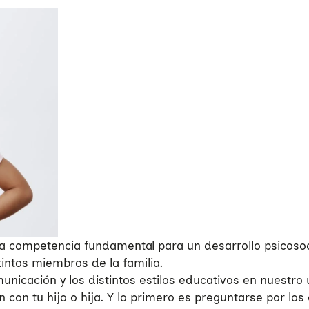
a competencia fundamental para un desarrollo psicosocia
tintos miembros de la familia.
municación y los distintos estilos educativos en nuestr
con tu hijo o hija. Y lo primero es preguntarse por los 