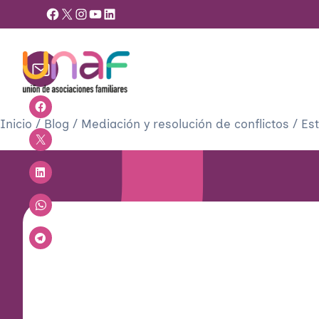
Facebook
X
Instagram
YouTube
LinkedIn
Inicio
/
Blog
/
Mediación y resolución de conflictos
/
Est