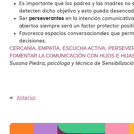
Es importante que los padres y las madres no
detecten dicho objetivo y esto pueda desencade
Ser
perseverantes
en la intención comunicativa
abiertos siempre será un factor protector posit
Favorezca espacios conversacionales que per
decisiones.
CERCANÍA, EMPATÍA, ESCUCHA ACTIVA, PERSEVE
FOMENTAR LA COMUNICACIÓN CON HIJOS E HIJAS
Susana Piedra, psicóloga y técnica de Sensibilizac
«
Anterior