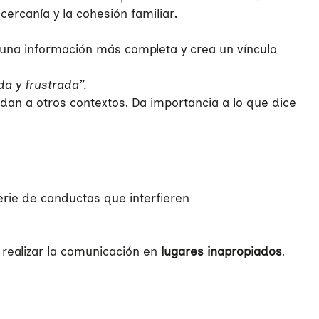
cercanía y la cohesión familiar
.
e una información más completa y crea un vínculo
da y frustrada”.
ndan a otros contextos. Da importancia a lo que dice
erie de conductas que interfieren
y realizar la comunicación en
lugares inapropiados
.