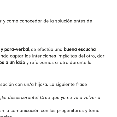
or y como conocedor de la solución antes de
 y para-verbal
, se efectúa una
buena escucha
do captar las intenciones implícitas del otro, dar
os a un lado
y reforzamos al otro durante la
sación con un/a hijo/a. La siguiente frase
¡Es desesperante! Creo que ya no va a volver a
en la comunicación con los progenitores y toma