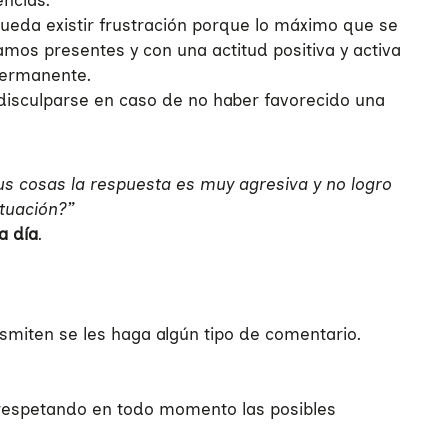
ncias.
ueda existir frustración porque lo máximo que se
amos presentes y con una actitud positiva y activa
permanente.
isculparse en caso de no haber favorecido una
s cosas la respuesta es muy agresiva y no logro
tuación?”
a día
.
smiten se les haga algún tipo de comentario.
 respetando en todo momento las posibles