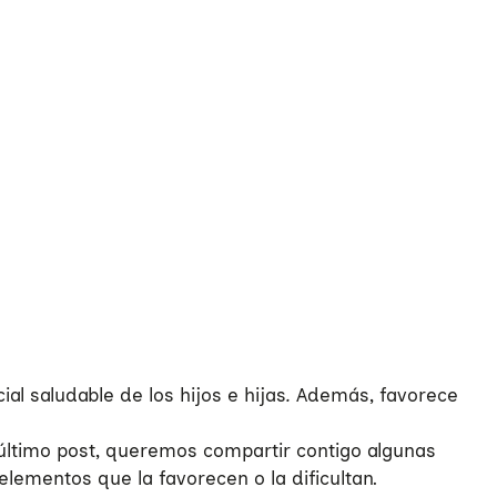
l saludable de los hijos e hijas
.
Además, favorece
o último post, queremos compartir contigo algunas
elementos que la favorecen o la dificultan.