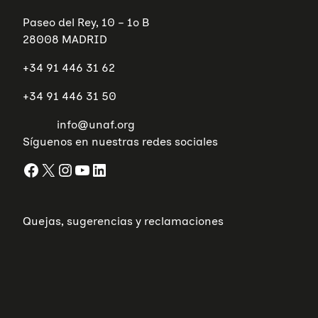
Paseo del Rey, 10 – 1º B
28008 MADRID
+34 91 446 31 62
+34 91 446 31 50
info@unaf.org
Síguenos en nuestras redes sociales
Facebook
X
Instagram
YouTube
LinkedIn
Quejas, sugerencias y reclamaciones