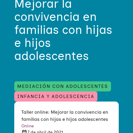
Mejorar la
convivencia en
familias con hijas
e hijos
adolescentes
MEDIACIÓN CON ADOLESCENTES
INFANCIA Y ADOLESCENCIA
Taller online: Mejorar la convivencia en
familias con hijas e hijos adolescentes
Online
7 de abril de 2021