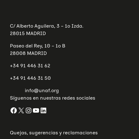
C/ Alberto Aguilera, 3 – 1º Izda.
28015 MADRID
Paseo del Rey, 10 – 1º B
28008 MADRID
+34 91 446 31 62
+34 91 446 31 50
info@unaf.org
Síguenos en nuestras redes sociales
Facebook
X
Instagram
YouTube
LinkedIn
Quejas, sugerencias y reclamaciones