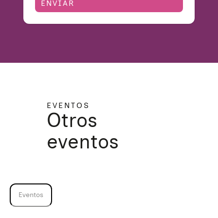
EVENTOS
Otros
eventos
Quiénes somos
Eventos
Áreas de acción
Sobre UNAF