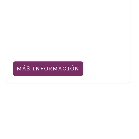
MÁS INFORMACIÓN