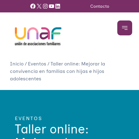
Facebook
X
Instagram
YouTube
LinkedIn
Contacto
Inicio
/
Eventos
/
Taller online: Mejorar la
convivencia en familias con hijas e hijos
adolescentes
EVENTOS
Taller online: