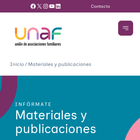
Facebook
X
Instagram
YouTube
LinkedIn
Contacto
Inicio
/
Materiales y publicaciones
INFÓRMATE
Materiales y
publicaciones