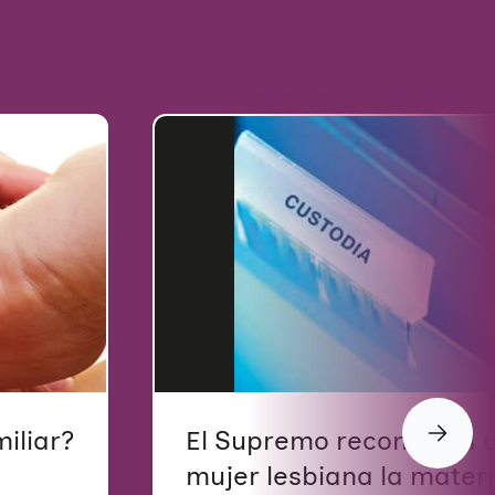
iliar?
El Supremo reconoce a 
mujer lesbiana la mater