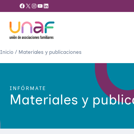
Facebook
X
Instagram
YouTube
LinkedIn
Inicio
/
Materiales y publicaciones
INFÓRMATE
Materiales y publi