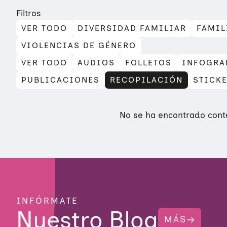
Filtros
VER TODO
DIVERSIDAD FAMILIAR
FAMIL
VIOLENCIAS DE GÉNERO
VER TODO
AUDIOS
FOLLETOS
INFOGRA
PUBLICACIONES
RECOPILACIÓN
STICK
No se ha encontrado conte
INFÓRMATE
Nuestro Blog
MÁS