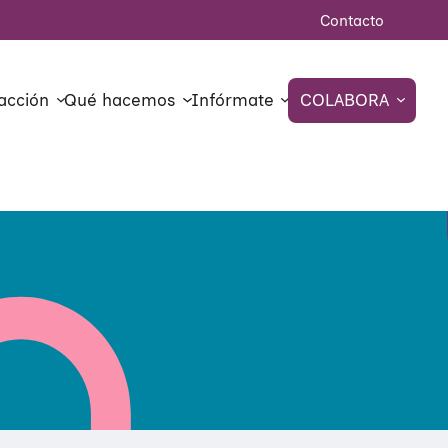
Contacto
acción
Qué hacemos
Infórmate
COLABORA