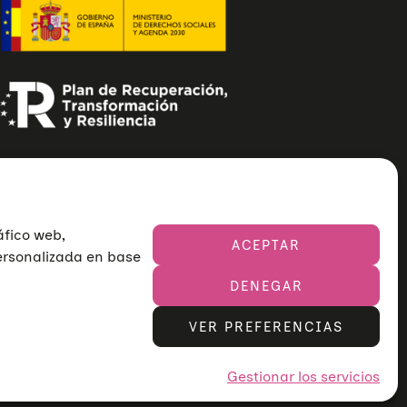
áfico web,
ACEPTAR
personalizada en base
DENEGAR
VER PREFERENCIAS
Gestionar los servicios