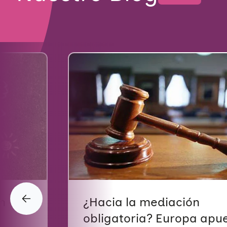
Quiénes somos
n
¿Hacia la mediación
Áreas de acción
obligatoria? Europa apu
Sobre UNAF