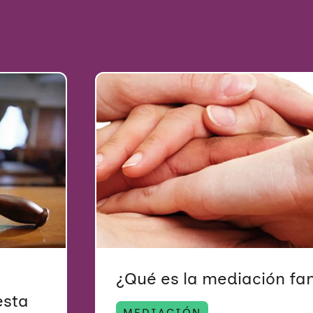
¿Qué es la mediación fam
esta
MEDIACIÓN