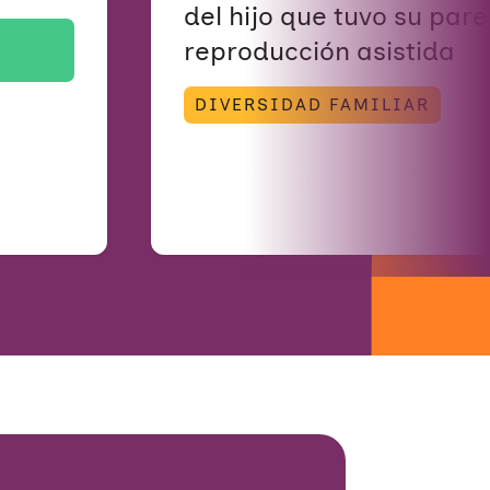
del hijo que tuvo su pare
reproducción asistida
DIVERSIDAD FAMILIAR