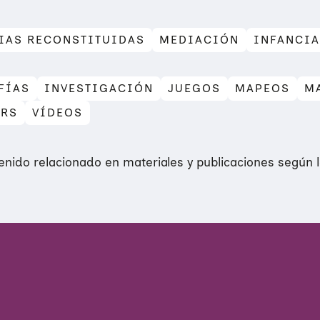
IAS RECONSTITUIDAS
MEDIACIÓN
INFANCIA
FÍAS
INVESTIGACIÓN
JUEGOS
MAPEOS
M
ERS
VÍDEOS
nido relacionado en materiales y publicaciones según lo