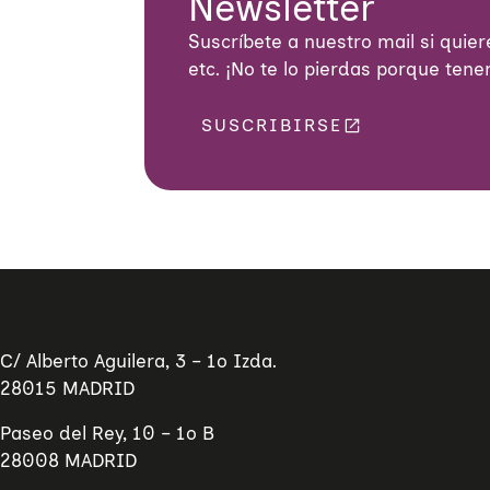
Newsletter
Suscríbete a nuestro mail si quiere
etc. ¡No te lo pierdas porque ten
SUSCRIBIRSE
C/ Alberto Aguilera, 3 – 1º Izda.
28015 MADRID
Paseo del Rey, 10 – 1º B
28008 MADRID