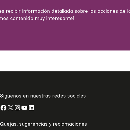
s recibir información detallada sobre las acciones de la
emos contenido muy interesante!
Síguenos en nuestras redes sociales
Facebook
X
Instagram
YouTube
LinkedIn
Quejas, sugerencias y reclamaciones