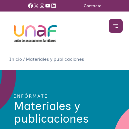
Facebook
X
Instagram
YouTube
LinkedIn
Contacto
Inicio
/
Materiales y publicaciones
INFÓRMATE
Materiales y
publicaciones