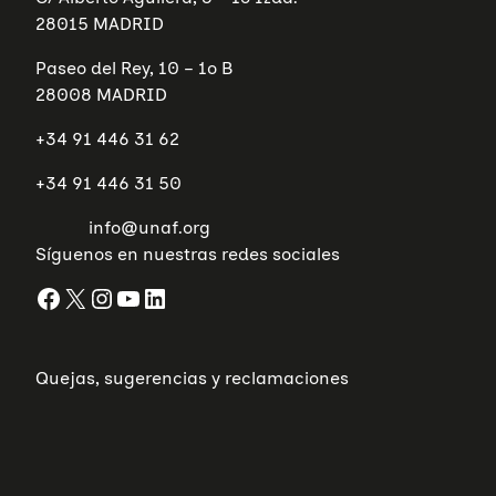
28015 MADRID
Paseo del Rey, 10 – 1º B
28008 MADRID
+34 91 446 31 62
+34 91 446 31 50
info@unaf.org
Síguenos en nuestras redes sociales
Facebook
X
Instagram
YouTube
LinkedIn
Quejas, sugerencias y reclamaciones