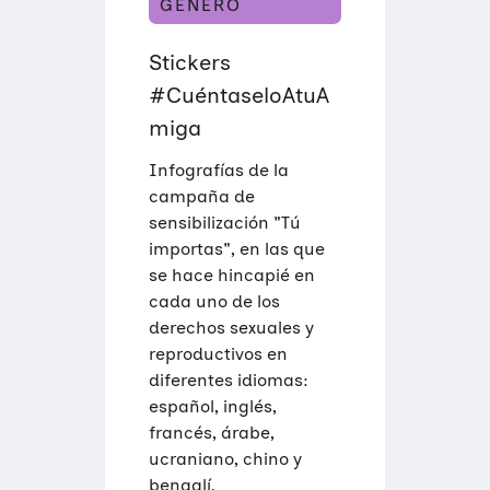
GÉNERO
Stickers
#CuéntaseloAtuA
miga
Infografías de la
campaña de
sensibilización "Tú
importas", en las que
se hace hincapié en
cada uno de los
derechos sexuales y
reproductivos en
diferentes idiomas:
español, inglés,
francés, árabe,
ucraniano, chino y
bengalí.