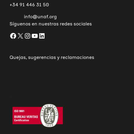
+34 91 446 31 50
info@unaf.org
Síguenos en nuestras redes sociales
Facebook
X
Instagram
YouTube
LinkedIn
Quejas, sugerencias y reclamaciones