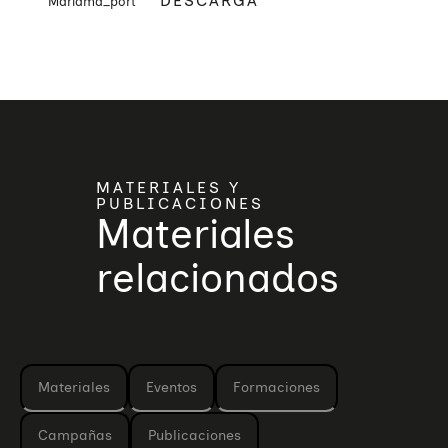
DESCARGA
Mariama_port
MATERIALES Y
PUBLICACIONES
Materiales
relacionados
Materiales
Eventos
Formaciones
Campañas
Publicaciones