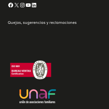
Facebook
X
Instagram
YouTube
LinkedIn
Quejas, sugerencias y reclamaciones