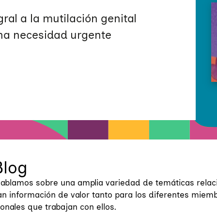
ral a la mutilación genital
na necesidad urgente
Blog
hablamos sobre una amplia variedad de temáticas rela
n información de valor tanto para los diferentes miemb
ionales que trabajan con ellos.