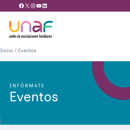
Facebook
X
Instagram
YouTube
LinkedIn
Inicio
/
Eventos
INFÓRMATE
Eventos