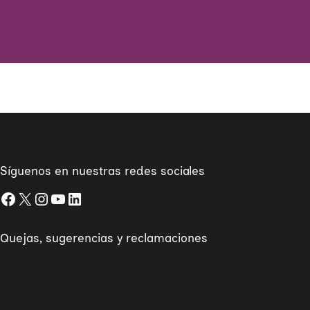
Síguenos en nuestras redes sociales
Facebook
X
Instagram
YouTube
LinkedIn
Quejas, sugerencias y reclamaciones