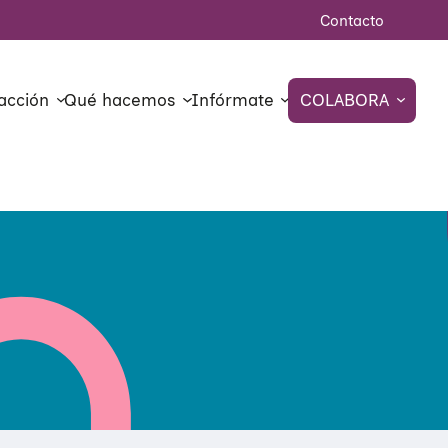
Contacto
acción
Qué hacemos
Infórmate
COLABORA