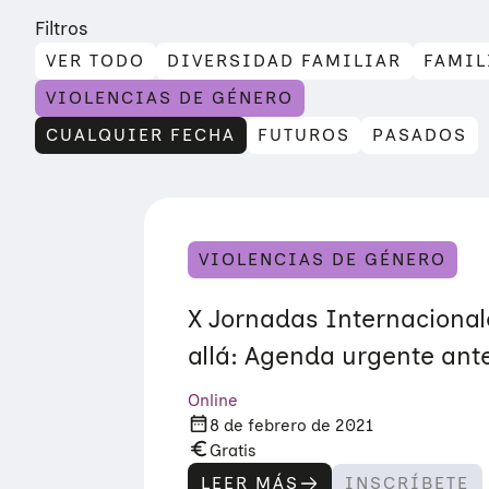
Filtros
VER TODO
DIVERSIDAD FAMILIAR
FAMIL
VIOLENCIAS DE GÉNERO
CUALQUIER FECHA
FUTUROS
PASADOS
VIOLENCIAS DE GÉNERO
X Jornadas Internaciona
allá: Agenda urgente ante
Online
8 de febrero de 2021
Gratis
LEER MÁS
INSCRÍBETE