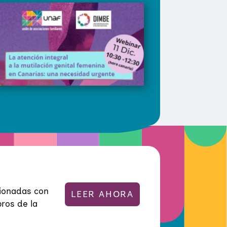
cionadas con
LEER AHORA
ros de la