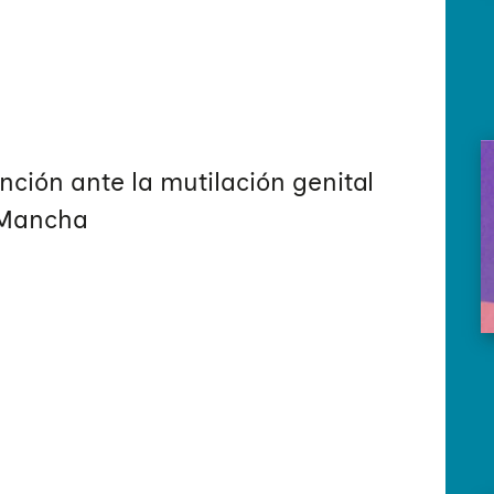
ción ante la mutilación genital
 Mancha