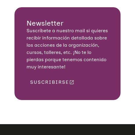
Newsletter
Suscríbete a nuestro mail si quieres
recibir información detallada sobre
las acciones de la organización,
cursos, talleres, etc. ¡No te lo
pierdas porque tenemos contenido
muy interesante!
SUSCRIBIRSE