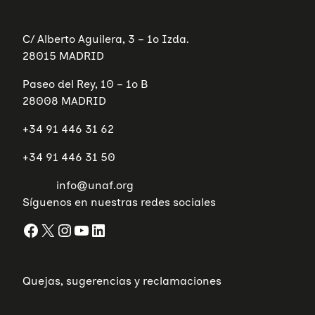
C/ Alberto Aguilera, 3 – 1º Izda.
28015 MADRID
Paseo del Rey, 10 – 1º B
28008 MADRID
+34 91 446 31 62
+34 91 446 31 50
info@unaf.org
Síguenos en nuestras redes sociales
Facebook
X
Instagram
YouTube
LinkedIn
Quejas, sugerencias y reclamaciones