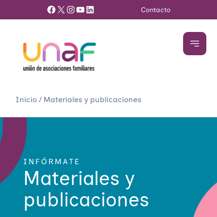
Facebook
X
Instagram
YouTube
LinkedIn
Contacto
Inicio
/
Materiales y publicaciones
INFÓRMATE
Materiales y
publicaciones