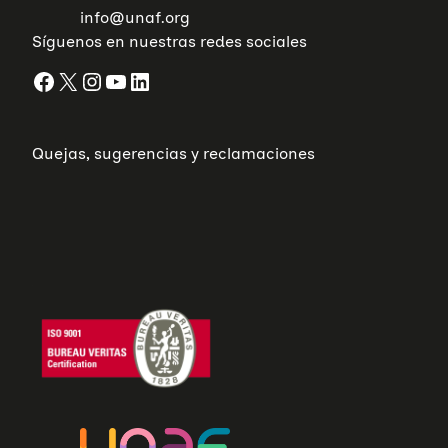
info@unaf.org
Síguenos en nuestras redes sociales
Facebook
X
Instagram
YouTube
LinkedIn
Quejas, sugerencias y reclamaciones