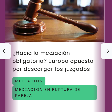
E
X
U
A
L
¿Hacia la mediación
obligatoria? Europa apuesta
por descargar los juzgados
MEDIACIÓN
MEDIACIÓN EN RUPTURA DE
PAREJA