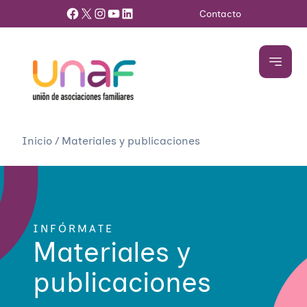
Facebook
X
Instagram
YouTube
LinkedIn
Contacto
Inicio
/
Materiales y publicaciones
INFÓRMATE
Materiales y
publicaciones