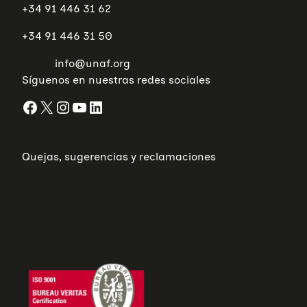
+34 91 446 31 62
+34 91 446 31 50
info@unaf.org
Síguenos en nuestras redes sociales
Facebook
X
Instagram
YouTube
LinkedIn
Quejas, sugerencias y reclamaciones