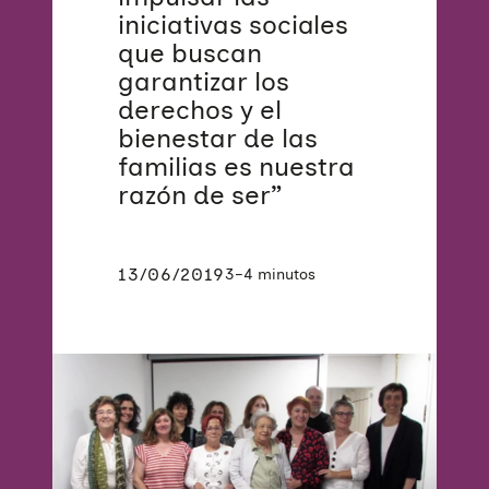
iniciativas sociales
que buscan
garantizar los
derechos y el
bienestar de las
familias es nuestra
razón de ser”
13/06/2019
3–4 minutos