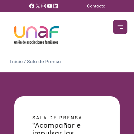
Facebook
X
Instagram
YouTube
LinkedIn
Contacto
Inicio
/
Sala de Prensa
SALA DE PRENSA
“Acompañar e
impulsar las