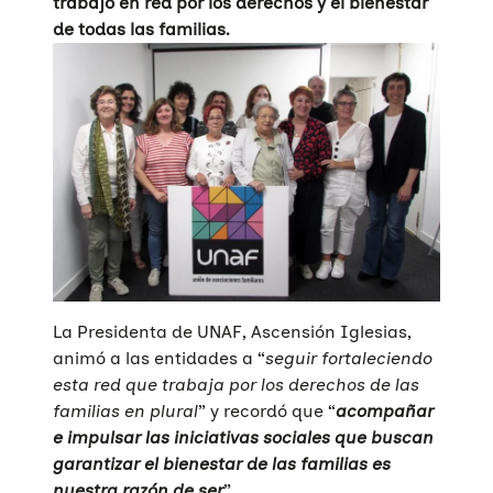
trabajo en red por los derechos y el bienestar
de todas las familias.
La Presidenta de UNAF, Ascensión Iglesias,
animó a las entidades a “
seguir fortaleciendo
esta red que trabaja por los derechos de las
familias en plural
” y recordó que “
acompañar
e impulsar las iniciativas sociales que buscan
garantizar el bienestar de las familias es
nuestra razón de ser
”.