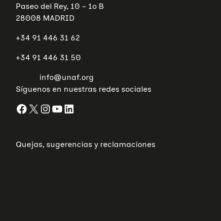
Paseo del Rey, 10 – 1º B
28008 MADRID
+34 91 446 31 62
+34 91 446 31 50
info@unaf.org
Síguenos en nuestras redes sociales
Facebook
X
Instagram
YouTube
LinkedIn
Quejas, sugerencias y reclamaciones