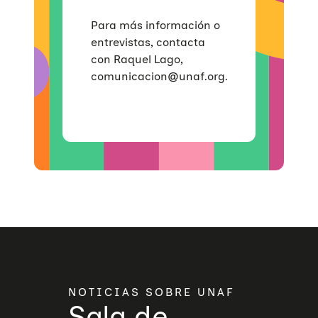
Para más información o
entrevistas, contacta
con Raquel Lago,
comunicacion@unaf.org.
NOTICIAS SOBRE UNAF
Sala de