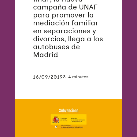
campaña de UNAF
para promover la
mediación familiar
en separaciones y
divorcios, llega a los
autobuses de
Madrid
16/09/2019
3–4 minutos