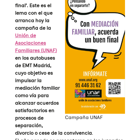
final’.
Este es el
lema con el que
arranca hoy la
campaña de la
Unión de
Asociaciones
Familiares (UNAF)
en los autobuses
de EMT Madrid,
cuyo objetivo es
impulsar la
mediación familiar
como vía para
alcanzar acuerdos
satisfactorios en
Campaña UNAF
procesos de
separación,
divorcio o cese de la convivencia
.