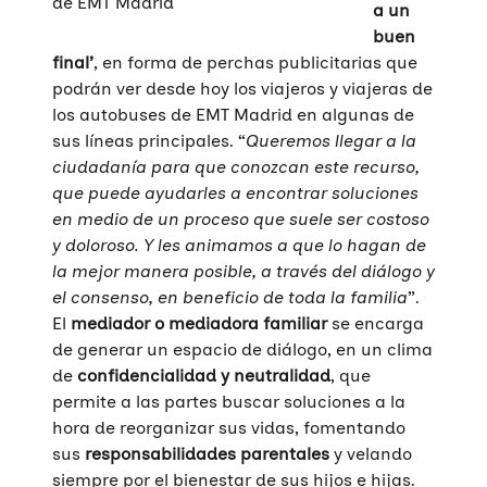
de EMT Madrid
a un
buen
final’
, en forma de perchas publicitarias que
podrán ver desde hoy los viajeros y viajeras de
los autobuses de EMT Madrid en algunas de
sus líneas principales. “
Queremos llegar a la
ciudadanía para que conozcan este recurso,
que puede ayudarles a encontrar soluciones
en medio de un proceso que suele ser costoso
y doloroso. Y les animamos a que lo hagan de
la mejor manera posible, a través del diálogo y
el consenso, en beneficio de toda la familia
”.
El
mediador o mediadora familiar
se encarga
de generar un espacio de diálogo, en un clima
de
confidencialidad y neutralidad
, que
permite a las partes buscar soluciones a la
hora de reorganizar sus vidas, fomentando
sus
responsabilidades parentales
y velando
siempre por el bienestar de sus hijos e hijas.