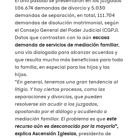
El año pasado se presentaron en los juzgados
106.674 demandas de divorcio y 5.030
demandas de separación, en total, 111.704
demandas de disolución matrimonial, según
el Consejo General del Poder Judicial (CGPJ).
Datos que contrastan con la aún
escasa
demanda de servicios de mediación familiar
,
una vía dialogada para alcanzar acuerdos y
que resulta mucho más beneficiosa para toda
la familia, en especial para los hijos y las
hijas.
“
En general, tenemos una gran tendencia al
litigio. Y hay ciertos procesos, como las
separaciones y divorcios, que pueden
resolverse sin acudir a los juzgados,
apostando por el diálogo y acudiendo a
mediación familiar. El problema es que
este
recurso aún es desconocido por la mayoría
”,
explica Ascensión Iglesias
, presidenta de