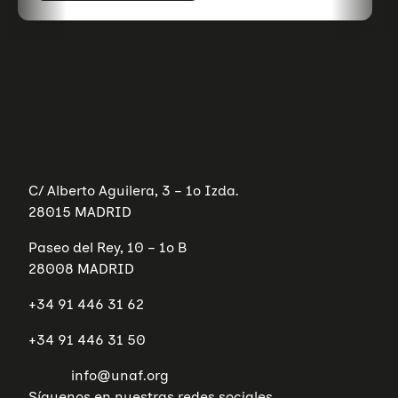
C/ Alberto Aguilera, 3 – 1º Izda.
28015 MADRID
Paseo del Rey, 10 – 1º B
28008 MADRID
+34 91 446 31 62
+34 91 446 31 50
info@unaf.org
Síguenos en nuestras redes sociales