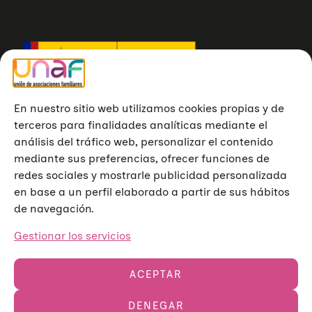
En nuestro sitio web utilizamos cookies propias y de
terceros para finalidades analíticas mediante el
análisis del tráfico web, personalizar el contenido
mediante sus preferencias, ofrecer funciones de
redes sociales y mostrarle publicidad personalizada
en base a un perfil elaborado a partir de sus hábitos
de navegación.
Gestionar los servicios
ACEPTAR
DENEGAR
Unión de Asociaciones Familiares © 2023