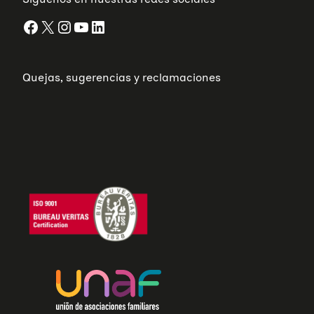
Facebook
X
Instagram
YouTube
LinkedIn
Quejas, sugerencias y reclamaciones