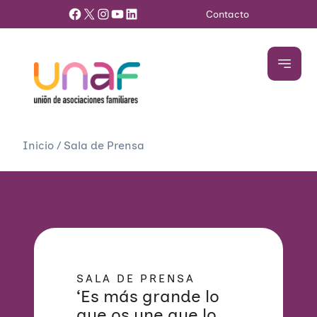
Facebook
X
Instagram
YouTube
LinkedIn
Contacto
Inicio
/
Sala de Prensa
SALA DE PRENSA
‘Es más grande lo
que os une que lo