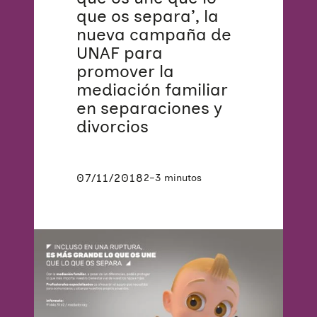
que os separa’, la
nueva campaña de
UNAF para
promover la
mediación familiar
en separaciones y
divorcios
07/11/2018
2–3 minutos