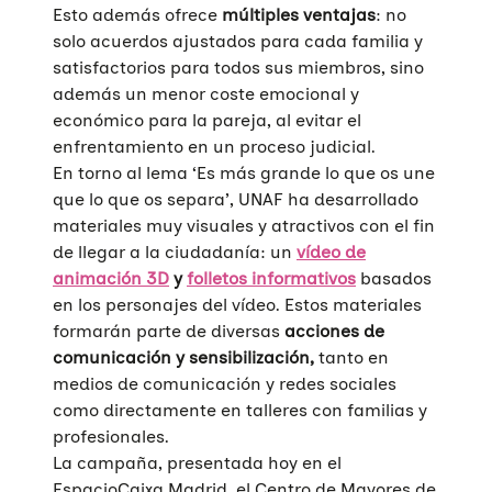
Esto además ofrece
múltiples ventajas
: no
solo acuerdos ajustados para cada familia y
satisfactorios para todos sus miembros, sino
además un menor coste emocional y
económico para la pareja, al evitar el
enfrentamiento en un proceso judicial.
En torno al lema ‘Es más grande lo que os une
que lo que os separa’, UNAF ha desarrollado
materiales muy visuales y atractivos con el fin
de llegar a la ciudadanía: un
vídeo de
animación 3D
y
folletos informativos
basados
en los personajes del vídeo. Estos materiales
formarán parte de diversas
acciones de
comunicación y sensibilización,
tanto en
medios de comunicación y redes sociales
como directamente en talleres con familias y
profesionales.
La campaña, presentada hoy en el
EspacioCaixa Madrid, el Centro de Mayores de