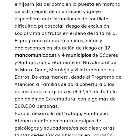
e hijos/hijas así como en la puesta en marcha
de estrategias de orientación y apoyo
específicas ante situaciones de conflicto,
dificultad psicosocial, riesgo de exclusión
social y malos tratos en el seno de la familia.
El programa atenderá a niños, niñas y
adolescentes en situación de riesgo en
17
mancomunidade
s y
4 municipios
de Cáceres
y Badajoz, concretamente en Navalmoral de
la Mata, Coria, Moraleja y Villafranca de los
Barros. De esta manera, desde el Programa de
Atención a Familias se dará cobertura a las
necesidades surgidas en el 32,5% de toda la
población de Extremadura, con algo más de
360.000 personas.
Para el desarrollo del trabajo, Fundación
Atenea cuenta con cuatro equipos de
psicólogos y educadores/as sociales y otras
tantas sedes físicas ubicadas en Logrosán,