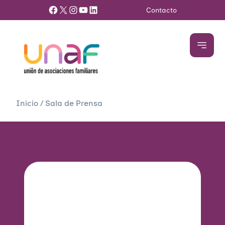
Facebook
X
Instagram
YouTube
LinkedIn
Contacto
Inicio
/
Sala de Prensa