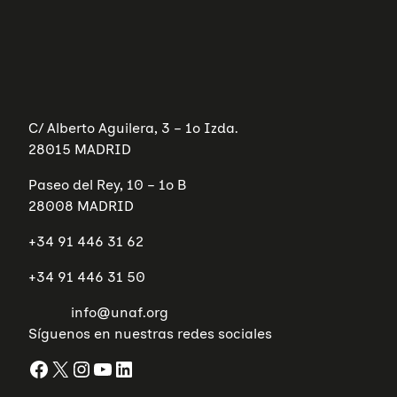
C/ Alberto Aguilera, 3 – 1º Izda.
28015 MADRID
Paseo del Rey, 10 – 1º B
28008 MADRID
+34 91 446 31 62
+34 91 446 31 50
info@unaf.org
Síguenos en nuestras redes sociales
Facebook
X
Instagram
YouTube
LinkedIn