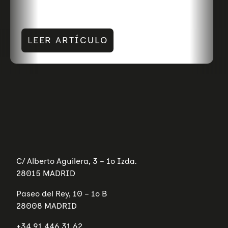
LEER ARTÍCULO
C/ Alberto Aguilera, 3 – 1º Izda.
28015 MADRID
Paseo del Rey, 10 – 1º B
28008 MADRID
+34 91 446 31 62