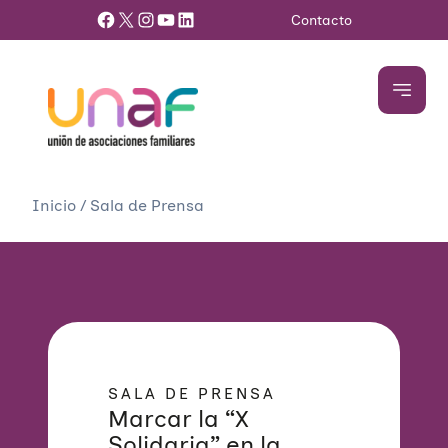
Facebook
X
Instagram
YouTube
LinkedIn
Contacto
Inicio
/
Sala de Prensa
SALA DE PRENSA
Marcar la “X
Solidaria” en la