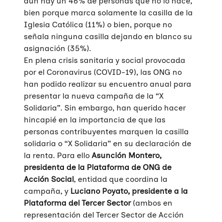
aún hay un 46% de personas que no lo hace,
bien porque marca solamente la casilla de la
Iglesia Católica (11%) o bien, porque no
señala ninguna casilla dejando en blanco su
asignación (35%).
En plena crisis sanitaria y social provocada
por el Coronavirus (COVID-19), las ONG no
han podido realizar su encuentro anual para
presentar la nueva campaña de la “X
Solidaria”. Sin embargo, han querido hacer
hincapié en la importancia de que las
personas contribuyentes marquen la casilla
solidaria o “X Solidaria” en su declaración de
la renta. Para ello
Asunción Montero,
presidenta de la Plataforma de ONG de
Acción Social
, entidad que coordina la
campaña, y
Luciano Poyato, presidente a la
Plataforma del Tercer Sector
(ambos en
representación del Tercer Sector de Acción