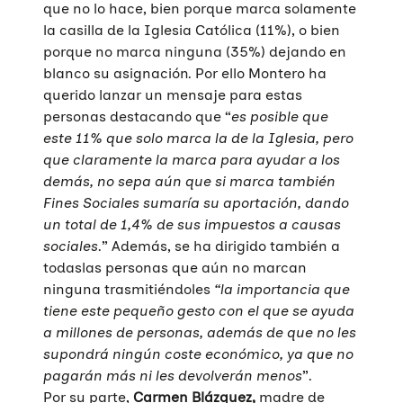
que no lo hace, bien porque marca solamente
la casilla de la Iglesia Católica (11%), o bien
porque no marca ninguna (35%) dejando en
blanco su asignación. Por ello Montero ha
querido lanzar un mensaje para estas
personas destacando que “
es posible que
este 11% que solo marca la de la Iglesia, pero
que claramente la marca para ayudar a los
demás, no sepa aún que si marca también
Fines Sociales sumaría su aportación, dando
un total de 1,4% de sus impuestos a causas
sociales
.” Además, se ha dirigido también a
todaslas personas que aún no marcan
ninguna trasmitiéndoles
“la importancia que
tiene este pequeño gesto con el que se ayuda
a millones de personas, además de que no les
supondrá ningún coste económico, ya que no
pagarán más ni les devolverán menos
”.
Por su parte,
Carmen Blázquez,
madre de