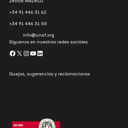
28008 MADRID
+34 91 446 31 62
+34 91 446 31 50
info@unaf.org
Síguenos en nuestras redes sociales
Facebook
X
Instagram
YouTube
LinkedIn
Quejas, sugerencias y reclamaciones