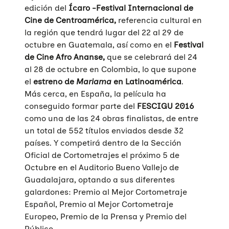
edición del
Ícaro -Festival Internacional de
Cine de Centroamérica,
referencia cultural en
la región que tendrá lugar del 22 al 29 de
octubre en Guatemala, así como en el
Festival
de Cine Afro Ananse,
que se celebrará del 24
al 28 de octubre en Colombia, lo que supone
el
estreno de
Mariama
en Latinoamérica
.
Más cerca, en España, la película ha
conseguido formar parte del
FESCIGU 2016
como una de las 24 obras finalistas, de entre
un total de 552 títulos enviados desde 32
países. Y competirá dentro de la Sección
Oficial de Cortometrajes el próximo 5 de
Octubre en el Auditorio Bueno Vallejo de
Guadalajara, optando a sus diferentes
galardones: Premio al Mejor Cortometraje
Español, Premio al Mejor Cortometraje
Europeo, Premio de la Prensa y Premio del
Público.