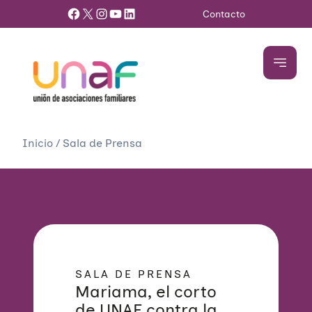
Facebook
X
Instagram
YouTube
LinkedIn
Contacto
Inicio
/
Sala de Prensa
SALA DE PRENSA
Mariama, el corto
de UNAF contra la