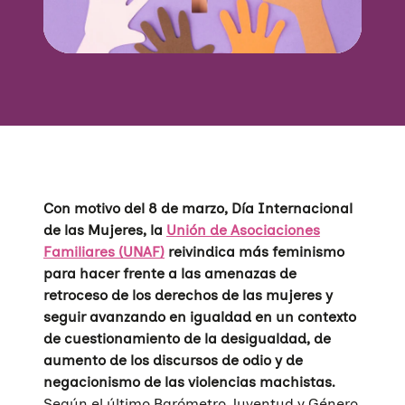
Con motivo del 8 de marzo, Día Internacional
de las Mujeres, la
Unión de Asociaciones
Familiares (UNAF)
reivindica más feminismo
para hacer frente a las amenazas de
retroceso de los derechos de las mujeres y
seguir avanzando en igualdad en un contexto
de cuestionamiento de la desigualdad, de
aumento de los discursos de odio y de
negacionismo de las violencias machistas.
Según el último Barómetro Juventud y Género