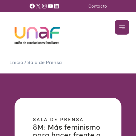
Facebook
X
Instagram
YouTube
LinkedIn
Contacto
Inicio
/
Sala de Prensa
SALA DE PRENSA
8M: Más feminismo
para hacer frente a