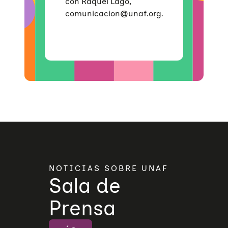
con Raquel Lago,
comunicacion@unaf.org.
NOTICIAS SOBRE UNAF
Sala de
Prensa