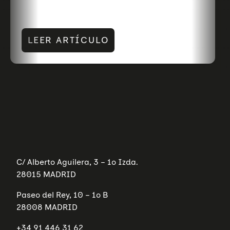
LEER ARTÍCULO
C/ Alberto Aguilera, 3 – 1º Izda.
28015 MADRID
Paseo del Rey, 10 – 1º B
28008 MADRID
+34 91 446 31 62