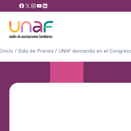
Facebook
X
Instagram
YouTube
LinkedIn
Inicio
/
Sala de Prensa
/
UNAF demanda en el Congreso e