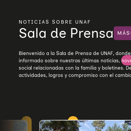
Trabajo en red
Eventos
Hazte voluntaria/o
NOTICIAS SOBRE UNAF
Sala de Prensa
MÁS
Bienvenido a la Sala de Prensa de UNAF, don
informado sobre nuestras últimas noticias, nov
social relacionadas con la familia y boletines. 
actividades, logros y compromiso con el cambio