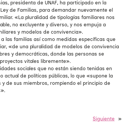
ias, presidenta de UNAF, ha participado en la
a Ley de Familias, para demandar nuevamente el
liar. «La pluralidad de tipologías familiares nos
iable, no excluyente y diverso, y nos empuja a
iliares y modelos de convivencia».
a las familias así como medidas específicas que
iar, «de una pluralidad de modelos de convivencia
ibres y democráticas, donde las personas se
 proyectos vitales libremente».
idades sociales que no están siendo tenidas en
actual de políticas públicas, lo que «supone la
 y de sus miembros, rompiendo el principio de
s».
Siguiente
»