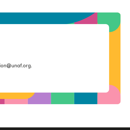
ion@unaf.org.