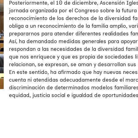
Posteriormente, el 10 de diciembre, Ascensión Igles
jornada organizada por el Congreso sobre la futur
reconocimiento de los derechos de la diversidad fami
obliga a un reconocimiento de la familia amplio, var
prepararnos para atender diferentes realidades fam
Así, ha demandado medidas generales para apoyar 
respondan a las necesidades de la diversidad famil
que nos enriquece y que es propia de sociedades l
relacionan, se expresan, se aman y desarrollan sus
En este sentido, ha afirmado que hay nuevas neces
cuenta ni atendidas adecuadamente desde el marco 
discriminación de determinados modelos familiares
equidad, justicia social e igualdad de oportunidade