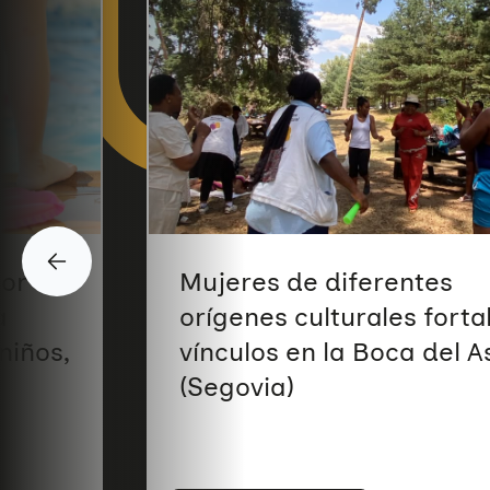
yor
Mujeres de diferentes
a
orígenes culturales fort
niños,
vínculos en la Boca del A
(Segovia)