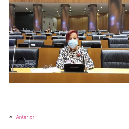
«
Anterior