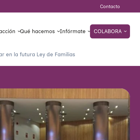
Contacto
acción
Qué hacemos
Infórmate
COLABORA
 en la futura Ley de Familias