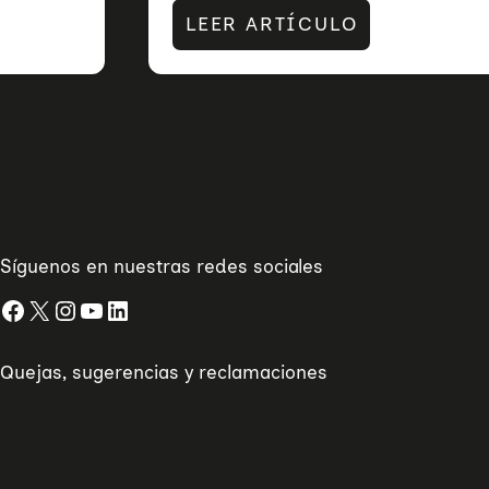
LEER ARTÍCULO
Síguenos en nuestras redes sociales
Facebook
X
Instagram
YouTube
LinkedIn
Quejas, sugerencias y reclamaciones