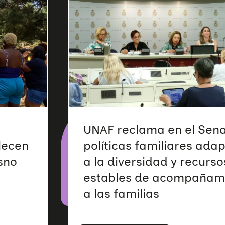
UNAF reclama en el Sen
alecen
políticas familiares ada
sno
a la diversidad y recurso
estables de acompañam
a las familias