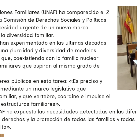
iones Familiares (UNAF) ha comparecido el 2
a Comisión de Derechos Sociales y Políticas
necesidad urgente de un nuevo marco
a diversidad familiar.
 han experimentado en las últimas décadas
una pluralidad y diversidad de modelos
que, coexistiendo con la familia nuclear
familiares que aspiran al mismo grado de
eres públicos en esta tarea: «Es preciso y
 mediante un marco legislativo que
miliar, y que vertebre, coordine e impulse el
 estructuras familiares».
UNAF ha expuesto las necesidades detectadas en las difer
s derechos y la protección de todas las familias y todas
lta».