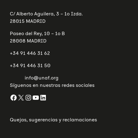
C/ Alberto Aguilera, 3 – 1º Izda.
28015 MADRID
Paseo del Rey, 10 – 1º B
28008 MADRID
+34 91 446 31 62
+34 91 446 31 50
info@unaf.org
Síguenos en nuestras redes sociales
Facebook
X
Instagram
YouTube
LinkedIn
Quejas, sugerencias y reclamaciones