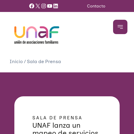
Facebook
X
Instagram
YouTube
LinkedIn
Contacto
Inicio
/
Sala de Prensa
SALA DE PRENSA
UNAF lanza un
mapeo de servicios